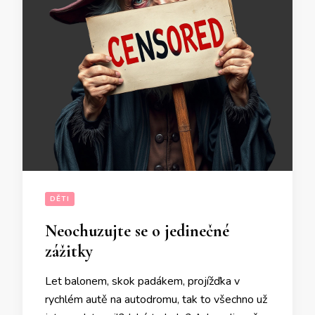
DĚTI
Neochuzujte se o jedinečné
zážitky
Let balonem, skok padákem, projížďka v
rychlém autě na autodromu, tak to všechno už