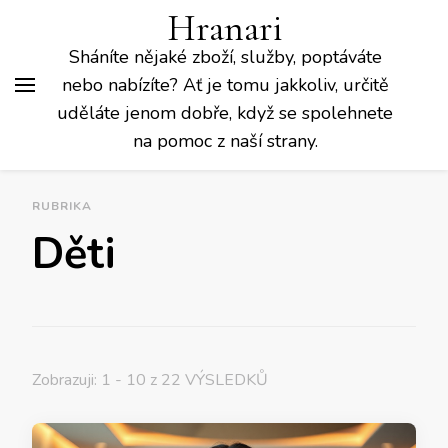
Hranari
Sháníte nějaké zboží, služby, poptáváte
nebo nabízíte? Ať je tomu jakkoliv, určitě
uděláte jenom dobře, když se spolehnete
na pomoc z naší strany.
RUBRIKA
Děti
Zobrazuji: 1 - 10 z 22 VÝSLEDKŮ