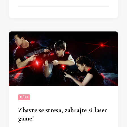
DĚTI
Zbavte se stresu, zahrajte si laser
game!