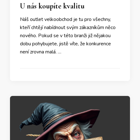
U nás koupíte kvalitu
Náš outlet velkoobchod je tu pro všechny,
kteří chtějí nabídnout svým zákazníkům něco
nového. Pokud se v této branži již nějakou
dobu pohybujete, jistě víte, že konkurence
není zrovna malá. …