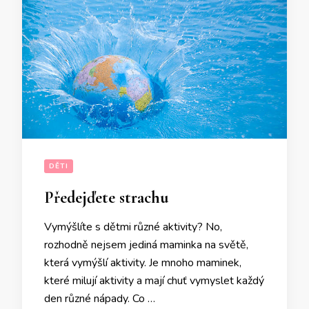
DĚTI
Předejďete strachu
Vymýšlíte s dětmi různé aktivity? No,
rozhodně nejsem jediná maminka na světě,
která vymýšlí aktivity. Je mnoho maminek,
které milují aktivity a mají chuť vymyslet každý
den různé nápady. Co …