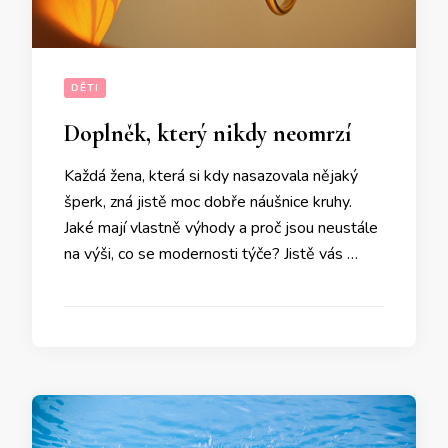
DĚTI
Doplněk, který nikdy neomrzí
Každá žena, která si kdy nasazovala nějaký
šperk, zná jistě moc dobře náušnice kruhy.
Jaké mají vlastně výhody a proč jsou neustále
na výši, co se modernosti týče? Jistě vás …