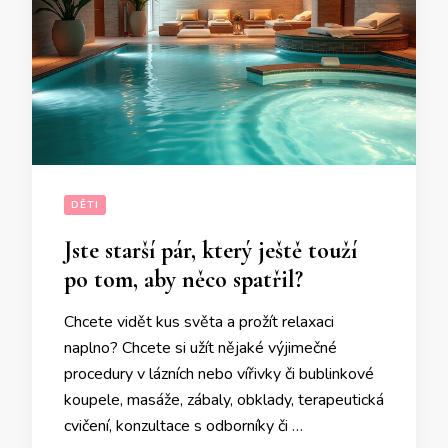
DĚTI
Jste starší pár, který ještě touží
po tom, aby něco spatřil?
Chcete vidět kus světa a prožít relaxaci
naplno? Chcete si užít nějaké výjimečné
procedury v lázních nebo vířivky či bublinkové
koupele, masáže, zábaly, obklady, terapeutická
cvičení, konzultace s odborníky či …