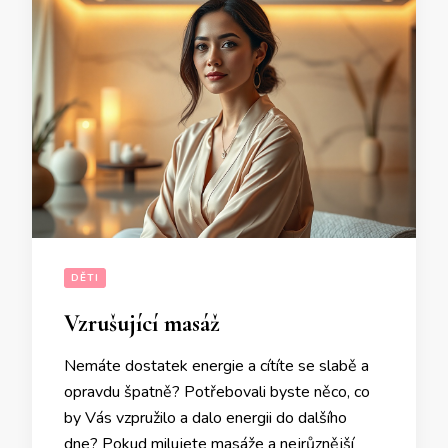
DĚTI
Vzrušující masáž
Nemáte dostatek energie a cítíte se slabě a
opravdu špatně? Potřebovali byste něco, co
by Vás vzpružilo a dalo energii do dalšího
dne? Pokud milujete masáže a nejrůznější