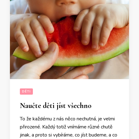
DĚTI
Naučte děti jíst všechno
To že každému z nás něco nechutná, je velmi
přirozené. Každý totiž vnímáme různé chutě
jinak, a proto si vybíráme, co jíst budeme, a co