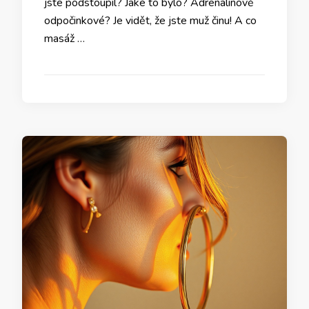
jste podstoupil? Jaké to bylo? Adrenalinově
odpočinkové? Je vidět, že jste muž činu! A co
masáž …