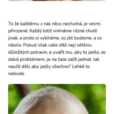
To že každému z nás něco nechutná, je velmi
přirozené. Každý totiž vnímáme různé chutě
jinak, a proto si vybíráme, co jíst budeme, a co
nikoliv. Pokud však vaše dítě nejí většinu
důležitých potravin, a uvařit mu, aby to jedlo, se
stává problémem, je na čase začít jednat. Jak
naučit děti, aby jedly všechno? Lehké to
nebude.