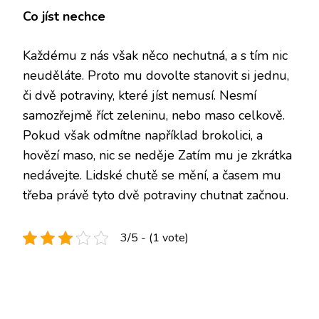
Co jíst nechce
Každému z nás však něco nechutná, a s tím nic
neuděláte. Proto mu dovolte stanovit si jednu,
či dvě potraviny, které jíst nemusí. Nesmí
samozřejmě říct zeleninu, nebo maso celkově.
Pokud však odmítne například brokolici, a
hovězí maso, nic se neděje Zatím mu je zkrátka
nedávejte. Lidské chutě se mění, a časem mu
třeba právě tyto dvě potraviny chutnat začnou.
3/5 - (1 vote)