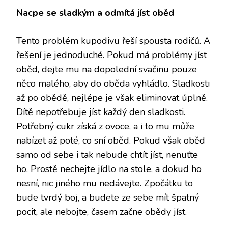
Nacpe se sladkým a odmítá jíst oběd
Tento problém kupodivu řeší spousta rodičů. A
řešení je jednoduché. Pokud má problémy jíst
oběd, dejte mu na dopolední svačinu pouze
něco malého, aby do oběda vyhládlo. Sladkosti
až po obědě, nejlépe je však eliminovat úplně.
Dítě nepotřebuje jíst každý den sladkosti.
Potřebný cukr získá z ovoce, a i to mu může
nabízet až poté, co sní oběd. Pokud však oběd
samo od sebe i tak nebude chtít jíst, nenuťte
ho. Prostě nechejte jídlo na stole, a dokud ho
nesní, nic jiného mu nedávejte. Zpočátku to
bude tvrdý boj, a budete ze sebe mít špatný
pocit, ale nebojte, časem začne obědy jíst.