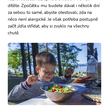
dítěte. Zpočátku mu budete dávat i několik dní
za sebou to samé, abyste otestovali, zda na
něco není alergické. Je však potřeba postupně
začít jídla střídat, aby si zvyklo na všechny
chutě.