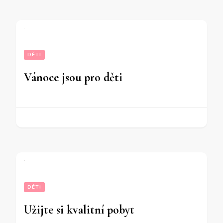
DĚTI
Vánoce jsou pro děti
DĚTI
Užijte si kvalitní pobyt