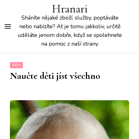
Hranari
Sháníte nějaké zboží, služby, poptáváte
nebo nabízíte? Ať je tomu jakkoliv, určitě
uděláte jenom dobře, když se spolehnete
na pomoc z naší strany.
DĚTI
Naučte děti jíst všechno