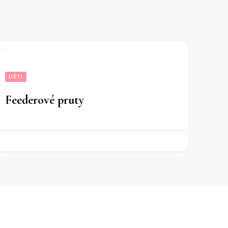
DĚTI
Feederové pruty