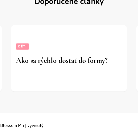
Doporučené články
DĚTI
Ako sa rýchlo dostať do formy?
.
Blossom Pin | vyvinutý