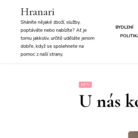
Hranari
Sháníte nějaké zboží, služby,
BYDLENÍ
poptáváte nebo nabízíte? Ať je
POLITIK
tomu jakkoliv, určitě uděláte jenom
dobře, když se spolehnete na
pomoc z naší strany.
DĚTI
U nás k