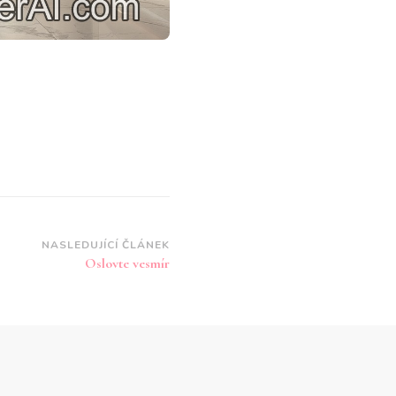
NASLEDUJÍCÍ ČLÁNEK
Oslovte vesmír