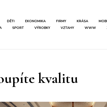
DĚTI
EKONOMIKA
FIRMY
KRÁSA
MOB
A
SPORT
VÝROBKY
VZTAHY
WWW
oupíte kvalitu