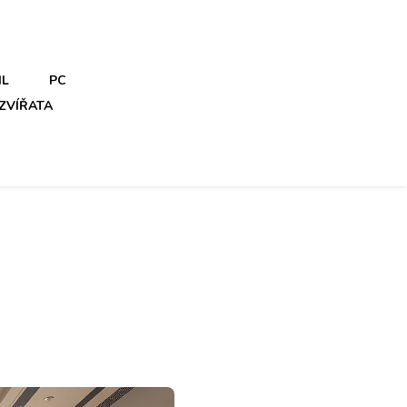
IL
PC
ZVÍŘATA