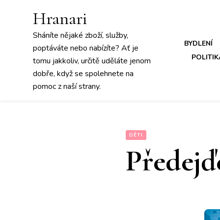
Hranari
Sháníte nějaké zboží, služby,
BYDLENÍ
poptáváte nebo nabízíte? Ať je
POLITIK
tomu jakkoliv, určitě uděláte jenom
dobře, když se spolehnete na
pomoc z naší strany.
DĚTI
Předejď