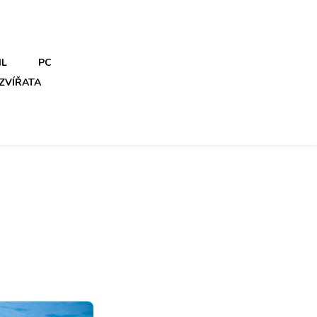
IL
PC
ZVÍŘATA