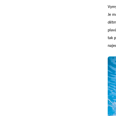
Vymý
Je m
dětm
plav
tak p
naje