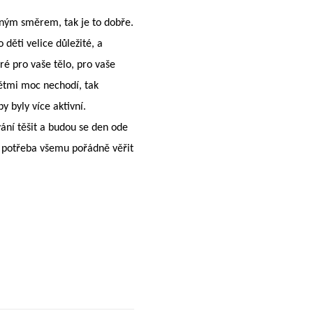
vným směrem, tak je to dobře.
 děti velice důležité, a
ré pro vaše tělo, pro vaše
dětmi moc nechodí, tak
y byly více aktivní.
vání těšit a budou se den ode
je potřeba všemu pořádně věřit