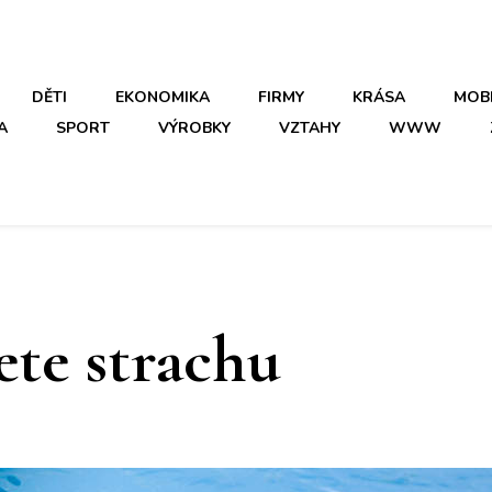
DĚTI
EKONOMIKA
FIRMY
KRÁSA
MOB
A
SPORT
VÝROBKY
VZTAHY
WWW
ete strachu