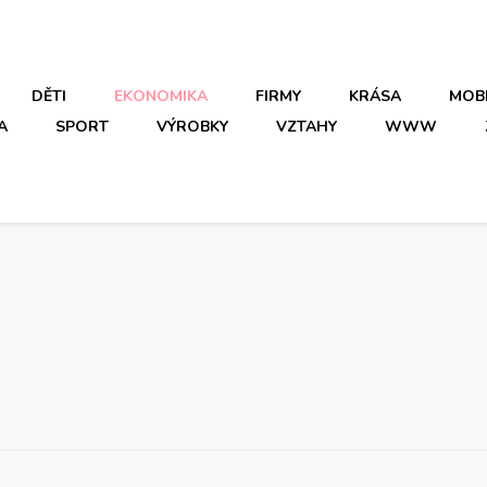
DĚTI
EKONOMIKA
FIRMY
KRÁSA
MOB
A
SPORT
VÝROBKY
VZTAHY
WWW