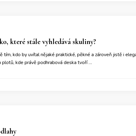
ko, které stále vyhledává skuliny?
 tím, kdo by uvítal nějaké praktické, pěkné a zároveň jistě i eleg
 plotů, kde právě podhrabová deska tvoří …
odlahy