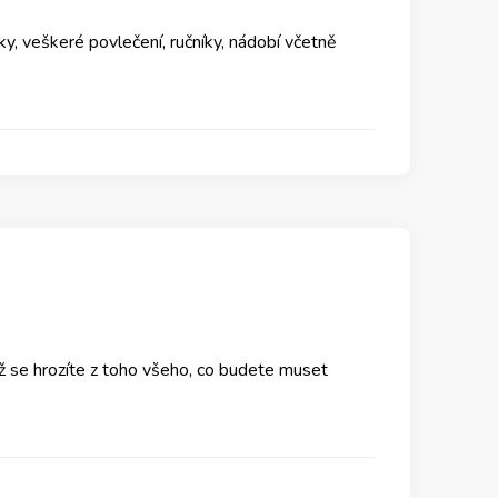
eky, veškeré povlečení, ručníky, nádobí včetně
ž se hrozíte z toho všeho, co budete muset