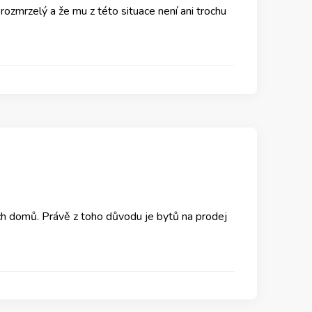
rozmrzelý a že mu z této situace není ani trochu
ných domů. Právě z toho důvodu je bytů na prodej