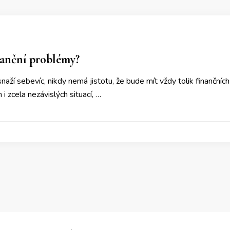
inanční problémy?
naží sebevíc, nikdy nemá jistotu, že bude mít vždy tolik finančních
i zcela nezávislých situací, …