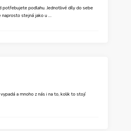
d potřebujete podlahu. Jednotlivé díly do sebe
e naprosto stejná jako u …
ypadá a mnoho z nás i na to, kolik to stojí