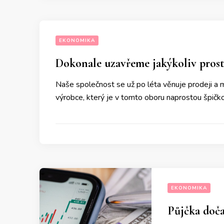
EKONOMIKA
Dokonale uzavřeme jakýkoliv pros
Naše společnost se už po léta věnuje prodeji a
výrobce, který je v tomto oboru naprostou špičk
EKONOMIKA
Půjčka doč