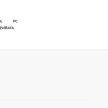
IL
PC
ZVÍŘATA