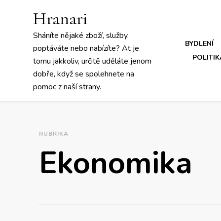
Hranari
Sháníte nějaké zboží, služby,
BYDLENÍ
poptáváte nebo nabízíte? Ať je
POLITIK
tomu jakkoliv, určitě uděláte jenom
dobře, když se spolehnete na
pomoc z naší strany.
RUBRIKA
Ekonomika