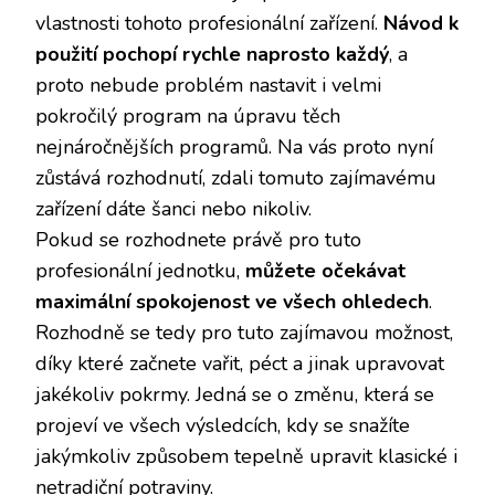
vlastnosti tohoto profesionální zařízení.
Návod k
použití pochopí rychle naprosto každý
, a
proto nebude problém nastavit i velmi
pokročilý program na úpravu těch
nejnáročnějších programů. Na vás proto nyní
zůstává rozhodnutí, zdali tomuto zajímavému
zařízení dáte šanci nebo nikoliv.
Pokud se rozhodnete právě pro tuto
profesionální jednotku,
můžete očekávat
maximální spokojenost ve všech ohledech
.
Rozhodně se tedy pro tuto zajímavou možnost,
díky které začnete vařit, péct a jinak upravovat
jakékoliv pokrmy. Jedná se o změnu, která se
projeví ve všech výsledcích, kdy se snažíte
jakýmkoliv způsobem tepelně upravit klasické i
netradiční potraviny.