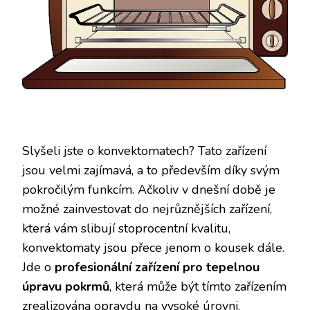
Slyšeli jste o konvektomatech? Tato zařízení
jsou velmi zajímavá, a to především díky svým
pokročilým funkcím. Ačkoliv v dnešní době je
možné zainvestovat do nejrůznějších zařízení,
která vám slibují stoprocentní kvalitu,
konvektomaty jsou přece jenom o kousek dále.
Jde o
profesionální zařízení pro tepelnou
úpravu pokrmů
, která může být tímto zařízením
zrealizována opravdu na vysoké úrovni.