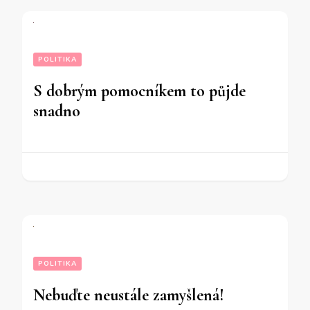
POLITIKA
S dobrým pomocníkem to půjde
snadno
POLITIKA
Nebuďte neustále zamyšlená!