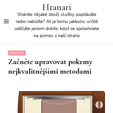
Hranari
Sháníte nějaké zboží, služby, poptáváte
nebo nabízíte? Ať je tomu jakkoliv, určitě
uděláte jenom dobře, když se spolehnete
na pomoc z naší strany.
POLITIKA
Začněte upravovat pokrmy
nejkvalitnějšími metodami