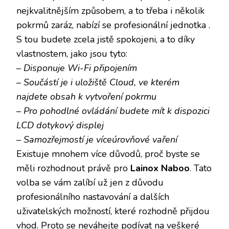
nejkvalitnějším způsobem, a to třeba i několik
pokrmů zaráz, nabízí se profesionální jednotka
.
S tou budete zcela jistě spokojeni, a to díky
vlastnostem, jako jsou tyto:
–
Disponuje Wi-Fi připojením
–
Součástí je i uložiště Cloud, ve kterém
najdete obsah k vytvoření pokrmu
–
Pro pohodlné ovládání budete mít k dispozici
LCD dotykový displej
–
Samozřejmostí je víceúrovňové vaření
Existuje mnohem více důvodů, proč byste se
měli rozhodnout právě pro
Lainox Naboo
. Tato
volba se vám zalíbí už jen z důvodu
profesionálního nastavování a dalších
uživatelských možností, které rozhodně přijdou
vhod. Proto se neváhejte podívat na veškeré