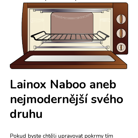
Lainox Naboo aneb
nejmodernější svého
druhu
Pokud byste chtěli upravovat pokrmy tím