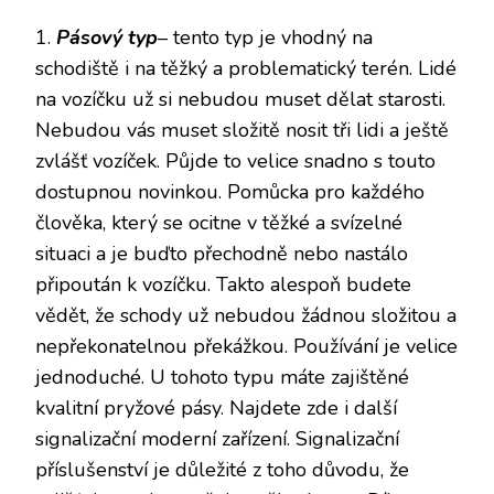
1.
Pásový typ
– tento typ je vhodný na
schodiště i na těžký a problematický terén. Lidé
na vozíčku už si nebudou muset dělat starosti.
Nebudou vás muset složitě nosit tři lidi a ještě
zvlášť vozíček. Půjde to velice snadno s touto
dostupnou novinkou. Pomůcka pro každého
člověka, který se ocitne v těžké a svízelné
situaci a je buďto přechodně nebo nastálo
připoután k vozíčku. Takto alespoň budete
vědět, že schody už nebudou žádnou složitou a
nepřekonatelnou překážkou. Používání je velice
jednoduché. U tohoto typu máte zajištěné
kvalitní pryžové pásy. Najdete zde i další
signalizační moderní zařízení. Signalizační
příslušenství je důležité z toho důvodu, že