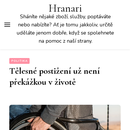
Hranari
Sháníte nějaké zboží, služby, poptáváte
nebo nabízíte? Ať je tomu jakkoliv, určitě
uděláte jenom dobře, když se spolehnete
na pomoc z naší strany.
POLITIKA
Tělesné postižení už není
překážkou v životě