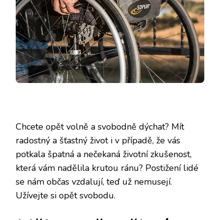
Chcete opět volně a svobodně dýchat? Mít
radostný a šťastný život i v případě, že vás
potkala špatná a nečekaná životní zkušenost,
která vám nadělila krutou ránu? Postižení lidé
se nám občas vzdalují, teď už nemusejí.
Užívejte si opět svobodu.