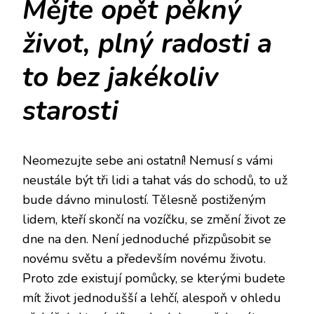
Mějte opět pěkný
život, plný radosti a
to bez jakékoliv
starosti
Neomezujte sebe ani ostatní! Nemusí s vámi
neustále být tři lidi a tahat vás do schodů, to už
bude dávno minulostí. Tělesně postiženým
lidem, kteří skončí na vozíčku, se změní život ze
dne na den. Není jednoduché přizpůsobit se
novému světu a především novému životu.
Proto zde existují pomůcky, se kterými budete
mít život jednodušší a lehčí, alespoň v ohledu