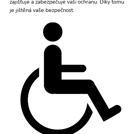
zajišťuje a zabezpečuje vaši ochranu. Díky tomu
je jištěná vaše bezpečnost.