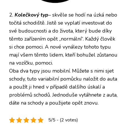
2.
Kolečkový typ
– skvěle se hodí na úzká nebo
točitá schodiště. Jistě se vyplatí investovat do
své budoucnosti a do života, který bude díky
těmto zařízením opět „normální“. Každý člověk
si chce pomoci. A nové vynálezy tohoto typu
mají všem těmto lidem, kteří bohužel zůstanou
na vozíčku, pomoci.
Oba dva typy jsou mobilní. Můžete s nimi sjet
schody, tuto variabilní pomůcku naložit do auta
a použít ji hned v případě dalšího úskalí a
problémů schodů. Jednoduše vytáhnete z auta,
dáte na schody a použijete opět znovu.
5/5 - (2 votes)