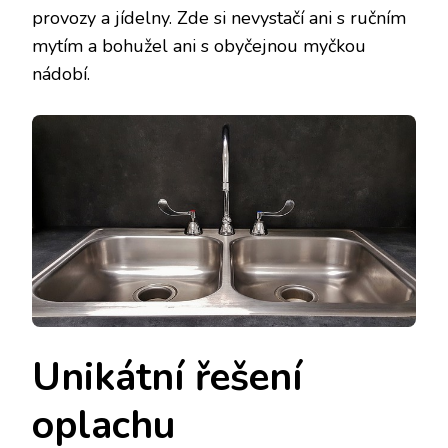
provozy a jídelny. Zde si nevystačí ani s ručním
mytím a bohužel ani s obyčejnou myčkou
nádobí.
Unikátní řešení
oplachu