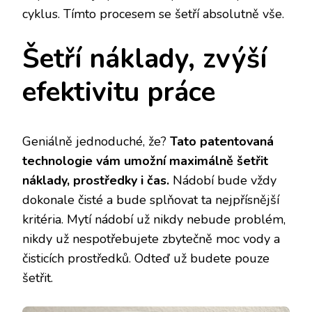
cyklus. Tímto procesem se šetří absolutně vše.
Šetří náklady, zvýší
efektivitu práce
Geniálně jednoduché, že?
Tato patentovaná
technologie vám umožní maximálně šetřit
náklady, prostředky i čas.
Nádobí bude vždy
dokonale čisté a bude splňovat ta nejpřísnější
kritéria. Mytí nádobí už nikdy nebude problém,
nikdy už nespotřebujete zbytečně moc vody a
čisticích prostředků. Odteď už budete pouze
šetřit.