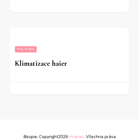
POLITIKA
Klimatizace haier
&kopie; Copyright2026
Hranari
. Všechna práva