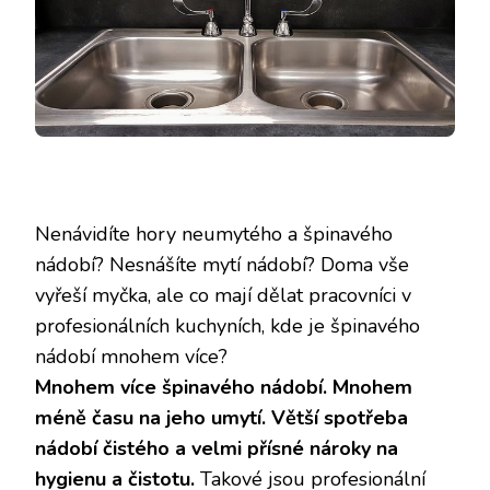
Nenávidíte hory neumytého a špinavého
nádobí? Nesnášíte mytí nádobí? Doma vše
vyřeší myčka, ale co mají dělat pracovníci v
profesionálních kuchyních, kde je špinavého
nádobí mnohem více?
Mnohem více špinavého nádobí. Mnohem
méně času na jeho umytí. Větší spotřeba
nádobí čistého a velmi přísné nároky na
hygienu a čistotu.
Takové jsou profesionální