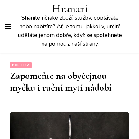
Hranari
Sháníte nějaké zboží, služby, poptáváte
nebo nabízíte? Ať je tomu jakkoliv, určitě
uděláte jenom dobře, když se spolehnete
na pomoc z naší strany.
POLITIKA
Zapomeňte na obyčejnou
myčku i ruční mytí nádobí