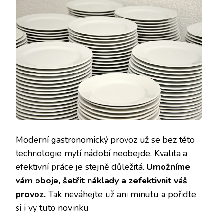
Moderní gastronomický provoz už se bez této
technologie mytí nádobí neobejde. Kvalita a
efektivní práce je stejně důležitá.
Umožníme
vám oboje, šetřit náklady a zefektivnit váš
provoz.
Tak neváhejte už ani minutu a pořiďte
si i vy tuto novinku