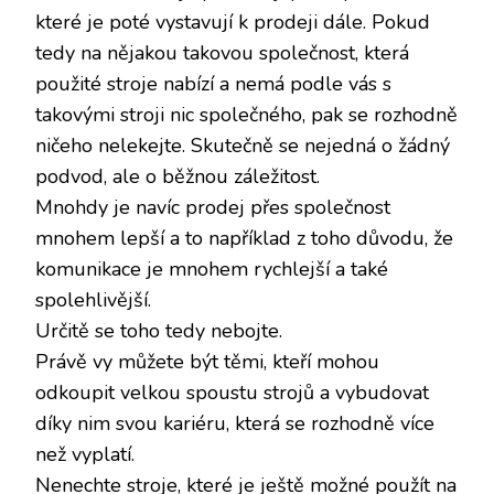
které je poté vystavují k prodeji dále. Pokud
tedy na nějakou takovou společnost, která
použité stroje nabízí a nemá podle vás s
takovými stroji nic společného, pak se rozhodně
ničeho nelekejte. Skutečně se nejedná o žádný
podvod, ale o běžnou záležitost.
Mnohdy je navíc prodej přes společnost
mnohem lepší a to například z toho důvodu, že
komunikace je mnohem rychlejší a také
spolehlivější.
Určitě se toho tedy nebojte.
Právě vy můžete být těmi, kteří mohou
odkoupit velkou spoustu strojů a vybudovat
díky nim svou kariéru, která se rozhodně více
než vyplatí.
Nenechte stroje, které je ještě možné použít na