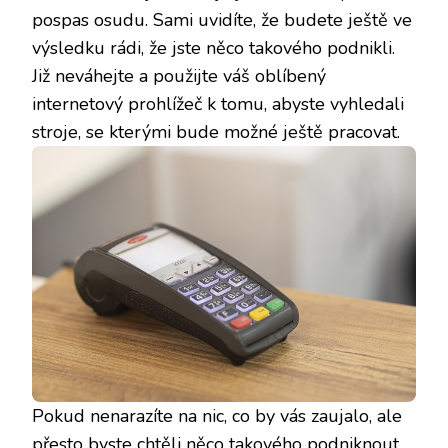
pospas osudu. Sami uvidíte, že budete ještě ve
výsledku rádi, že jste něco takového podnikli.
Již neváhejte a použijte váš oblíbený
internetový prohlížeč k tomu, abyste vyhledali
stroje, se kterými bude možné ještě pracovat.
Pokud nenarazíte na nic, co by vás zaujalo, ale
přesto byste chtěli něco takového podniknout,