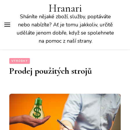
Hranari
Sháníte nějaké zboží, služby, poptáváte
nebo nabízíte? Ať je tomu jakkoliv, určitě
uděláte jenom dobře, když se spolehnete
na pomoc z naší strany.
VÝROBKY
Prodej použitých strojů