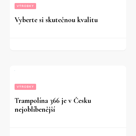
VÝROBKY
Vyberte si skutečnou kvalitu
VÝROBKY
Trampolína 366 je v Česku
nejoblíbenější