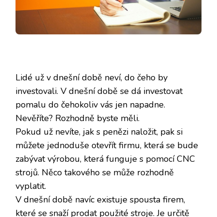
Lidé už v dnešní době neví, do čeho by
investovali. V dnešní době se dá investovat
pomalu do čehokoliv vás jen napadne.
Nevěříte? Rozhodně byste měli.
Pokud už nevíte, jak s penězi naložit, pak si
můžete jednoduše otevřít firmu, která se bude
zabývat výrobou, která funguje s pomocí CNC
strojů. Něco takového se může rozhodně
vyplatit.
V dnešní době navíc existuje spousta firem,
které se snaží prodat použité stroje. Je určitě