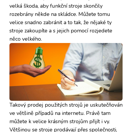
velká škoda, aby funkční stroje skončily
rozebrány někde na skládce. Můžete tomu
velice snadno zabránit a to tak, že nějaké ty
stroje zakoupíte a s jejich pomocí rozjedete
něco velkého.
Takový
prodej použitých strojů
je uskutečňován
ve většině případů na internetu. Právě tam
můžete k velice krásným strojům přijít i vy.
Většinou se stroje prodávají přes společnosti,