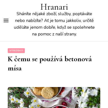
Hranari
Sháníte nějaké zboží, služby, poptáváte
nebo nabízíte? Ať je tomu jakkoliv, určitě
uděláte jenom dobře, když se spolehnete
na pomoc z naší strany.
VÝROBKY
K čemu se používá betonová
mísa