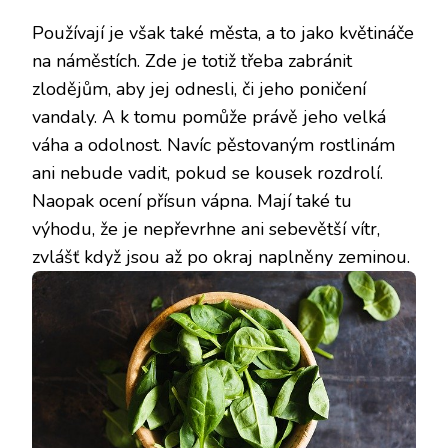
Používají je však také města, a to jako květináče
na náměstích. Zde je totiž třeba zabránit
zlodějům, aby jej odnesli, či jeho poničení
vandaly. A k tomu pomůže právě jeho velká
váha a odolnost. Navíc pěstovaným rostlinám
ani nebude vadit, pokud se kousek rozdrolí.
Naopak ocení přísun vápna. Mají také tu
výhodu, že je nepřevrhne ani sebevětší vítr,
zvlášť když jsou až po okraj naplněny zeminou.