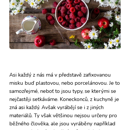
Asi každý z nás má v představě zafixovanou
misku buď plastovou, nebo porcelánovou. Je to
samozřejmé, neboť to jsou typy, se kterými se
nejčastěji setkáváme. Koneckonců, z kuchyně je
zná asi každý. Avšak vyrábějí se i z jiných
materiálů. Ty však většinou nejsou určeny pro
běžného člověka, ale jsou vyráběny například