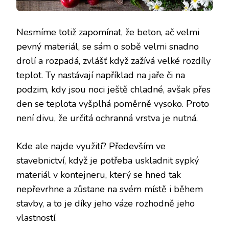
Nesmíme totiž zapomínat, že beton, ač velmi
pevný materiál, se sám o sobě velmi snadno
drolí a rozpadá, zvlášť když zažívá velké rozdíly
teplot. Ty nastávají například na jaře či na
podzim, kdy jsou noci ještě chladné, avšak přes
den se teplota vyšplhá poměrně vysoko. Proto
není divu, že určitá ochranná vrstva je nutná.
Kde ale najde využití? Především ve
stavebnictví, když je potřeba uskladnit sypký
materiál v kontejneru, který se hned tak
nepřevrhne a zůstane na svém místě i během
stavby, a to je díky jeho váze rozhodně jeho
vlastností.