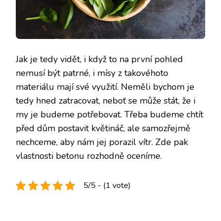
Jak je tedy vidět, i když to na první pohled
nemusí být patrné, i mísy z takovéhoto
materiálu mají své využití. Neměli bychom je
tedy hned zatracovat, neboť se může stát, že i
my je budeme potřebovat. Třeba budeme chtít
před dům postavit květináč, ale samozřejmě
nechceme, aby nám jej porazil vítr. Zde pak
vlastnosti betonu rozhodně oceníme.
5/5 - (1 vote)