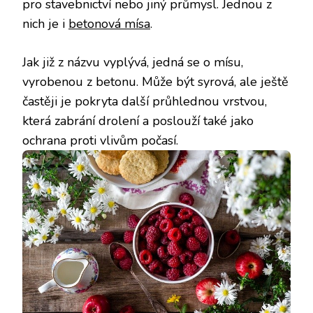
pro stavebnictví nebo jiný průmysl. Jednou z
nich je i
betonová mísa
.
Jak již z názvu vyplývá, jedná se o mísu,
vyrobenou z betonu. Může být syrová, ale ještě
častěji je pokryta další průhlednou vrstvou,
která zabrání drolení a poslouží také jako
ochrana proti vlivům počasí.