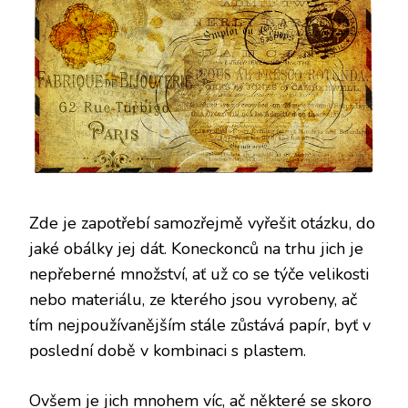
Zde je zapotřebí samozřejmě vyřešit otázku, do
jaké obálky jej dát. Koneckonců na trhu jich je
nepřeberné množství, ať už co se týče velikosti
nebo materiálu, ze kterého jsou vyrobeny, ač
tím nejpoužívanějším stále zůstává papír, byť v
poslední době v kombinaci s plastem.
Ovšem je jich mnohem víc, ač některé se skoro