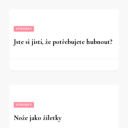
VÝROBKY
Jste si jistí, že potřebujete hubnout?
VÝROBKY
Nože jako žiletky