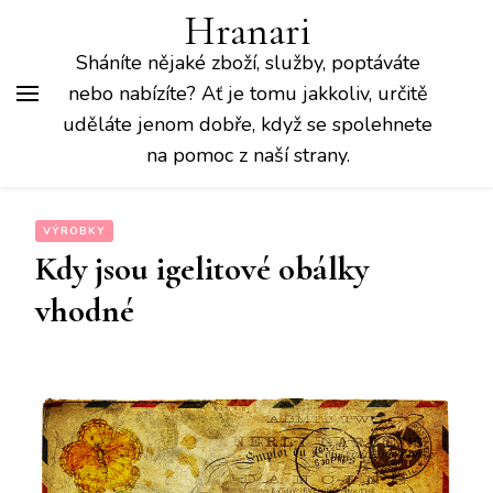
Hranari
Sháníte nějaké zboží, služby, poptáváte
nebo nabízíte? Ať je tomu jakkoliv, určitě
uděláte jenom dobře, když se spolehnete
na pomoc z naší strany.
VÝROBKY
Kdy jsou igelitové obálky
vhodné