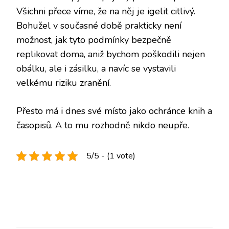
Všichni přece víme, že na něj je igelit citlivý.
Bohužel v současné době prakticky není
možnost, jak tyto podmínky bezpečně
replikovat doma, aniž bychom poškodili nejen
obálku, ale i zásilku, a navíc se vystavili
velkému riziku zranění.
Přesto má i dnes své místo jako ochránce knih a
časopisů. A to mu rozhodně nikdo neupře.
5/5 - (1 vote)