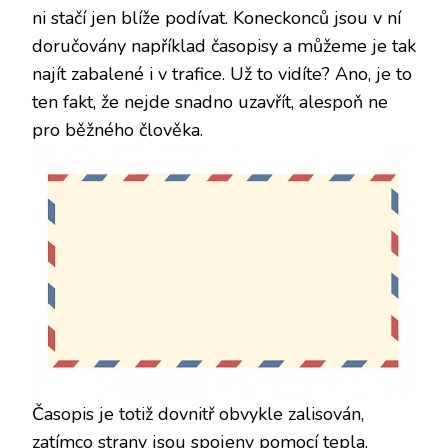
ni stačí jen blíže podívat. Koneckonců jsou v ní
doručovány například časopisy a můžeme je tak
najít zabalené i v trafice. Už to vidíte? Ano, je to
ten fakt, že nejde snadno uzavřít, alespoň ne
pro běžného člověka.
Časopis je totiž dovnitř obvykle zalisován,
zatímco strany jsou spojeny pomocí tepla.