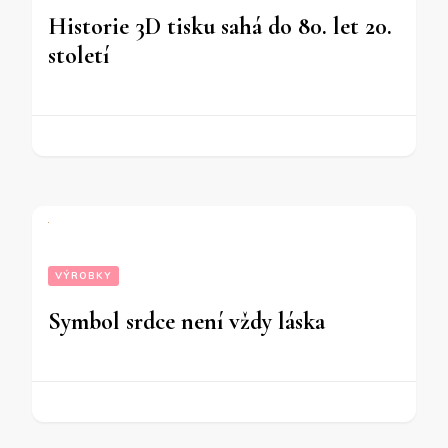
Historie 3D tisku sahá do 80. let 20.
století
VÝROBKY
Symbol srdce není vždy láska