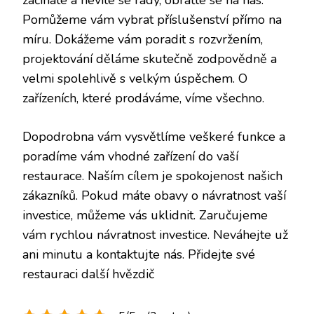
začínáte a nevíte se rady, obraťte se na nás.
Pomůžeme vám vybrat příslušenství přímo na
míru. Dokážeme vám poradit s rozvržením,
projektování děláme skutečně zodpovědně a
velmi spolehlivě s velkým úspěchem. O
zařízeních, které prodáváme, víme všechno.
Dopodrobna vám vysvětlíme veškeré funkce a
poradíme vám vhodné zařízení do vaší
restaurace. Naším cílem je spokojenost našich
zákazníků. Pokud máte obavy o návratnost vaší
investice, můžeme vás uklidnit. Zaručujeme
vám rychlou návratnost investice. Neváhejte už
ani minutu a kontaktujte nás. Přidejte své
restauraci další hvězdič