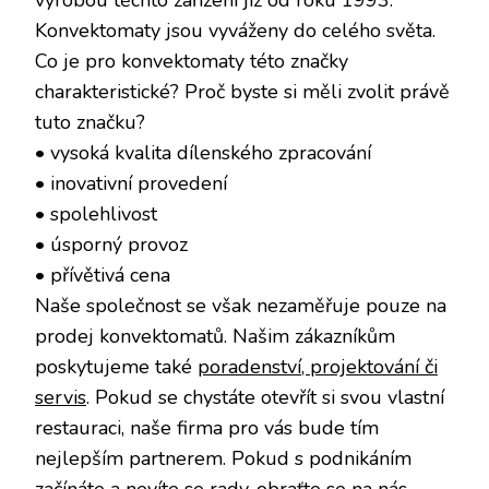
výrobou těchto zařízení již od roku 1993.
Konvektomaty jsou vyváženy do celého světa.
Co je pro konvektomaty této značky
charakteristické? Proč byste si měli zvolit právě
tuto značku?
• vysoká kvalita dílenského zpracování
• inovativní provedení
• spolehlivost
• úsporný provoz
• přívětivá cena
Naše společnost se však nezaměřuje pouze na
prodej konvektomatů. Našim zákazníkům
poskytujeme také
poradenství, projektování či
servis
. Pokud se chystáte otevřít si svou vlastní
restauraci, naše firma pro vás bude tím
nejlepším partnerem. Pokud s podnikáním