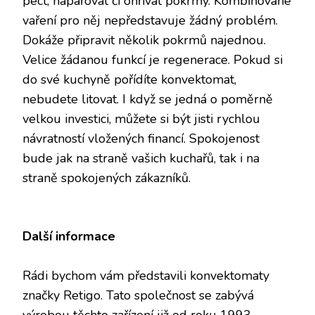
péct, napařovat či ohřívat pokrmy. Kombinované
vaření pro něj nepředstavuje žádný problém.
Dokáže připravit několik pokrmů najednou.
Velice žádanou funkcí je regenerace. Pokud si
do své kuchyně pořídíte konvektomat,
nebudete litovat. I když se jedná o poměrně
velkou investici, můžete si být jisti rychlou
návratností vložených financí. Spokojenost
bude jak na straně vašich kuchařů, tak i na
straně spokojených zákazníků.
Další informace
Rádi bychom vám představili konvektomaty
značky
Retigo
. Tato společnost se zabývá