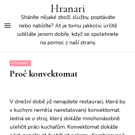
Hranari
Sháníte nějaké zboží, služby, poptáváte
nebo nabízíte? Ať je tomu jakkoliv, určitě
uděláte jenom dobře, když se spolehnete
na pomoc z naší strany.
VÝROBKY
Proč konvektomat
V dnešní době již nenajdete restauraci, která by
v kuchyni neměla nainstalovaný konvektomat.
Jedná se o stroj, který dokáže mnohonásobně
ulehčit práci kuchařům. Konvektomat dokáže