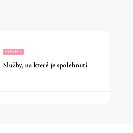
VÝROBKY
Služby, na které je spolehnutí