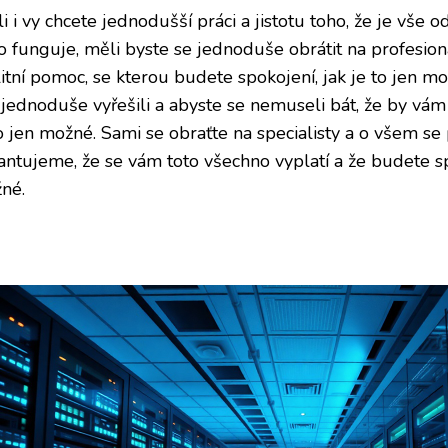
li i vy chcete jednodušší práci a jistotu toho, že je vše
to funguje, měli byste se jednoduše obrátit na profesio
itní pomoc, se kterou budete spokojení, jak je to jen mo
 jednoduše vyřešili a abyste se nemuseli bát, že by vám
to jen možné. Sami se obraťte na specialisty a o všem se
antujeme, že se vám toto všechno vyplatí a že budete spo
né.