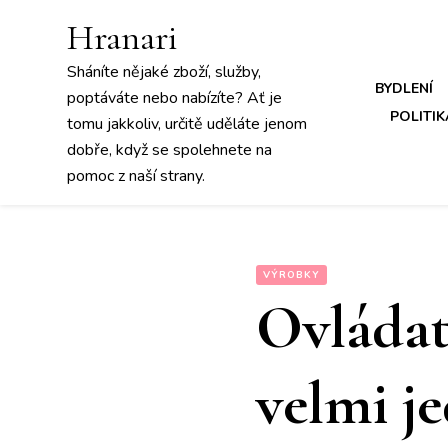
Hranari
Sháníte nějaké zboží, služby,
BYDLENÍ
poptáváte nebo nabízíte? Ať je
POLITIK
tomu jakkoliv, určitě uděláte jenom
dobře, když se spolehnete na
pomoc z naší strany.
VÝROBKY
Ovládat
velmi j