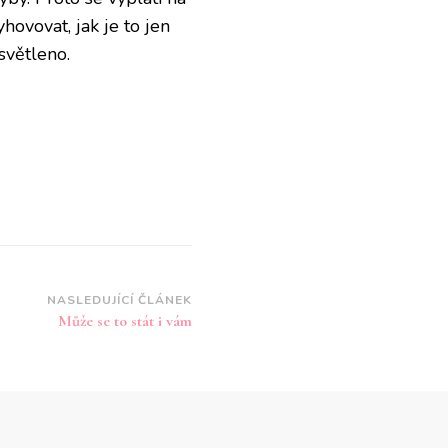
ovovat, jak je to jen
světleno.
NASLEDUJÍCÍ ČLÁNEK
Může se to stát i vám