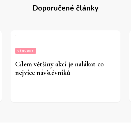
Doporučené články
VÝROBKY
Cílem většiny akcí je nalákat co
nejvíce návštěvníků