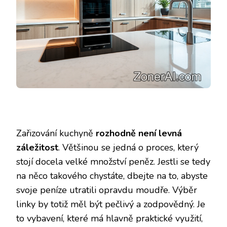
Zařizování kuchyně
rozhodně není levná
záležitost
. Většinou se jedná o proces, který
stojí docela velké množství peněz. Jestli se tedy
na něco takového chystáte, dbejte na to, abyste
svoje peníze utratili opravdu moudře. Výběr
linky by totiž měl být pečlivý a zodpovědný. Je
to vybavení, které má hlavně praktické využití,