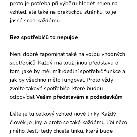
proto je potřeba při výběru hledět nejen na
vzhled, ale také na praktickou stránku, to je
jasné snad každému.
Bez spotřebičů to nepůjde
Není dobré zapomínat také na volbu vhodných
spotřebičů. Každý má totiž jinou představu o
tom, jaké by měl mít ideální spotřebič funkce a
jak by všechno mělo fungovat. Proto vždy
zvolte takové spotřebiče, které budou
odpovídat
Vašim představám a požadavkům
.
Dále je tu celkový vzhled nové linky. Každý
člověk je jiný, a proto se také každému líbí něco
jiného. Jestli tedy chcete linku, která bude