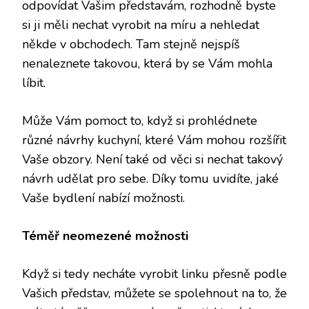
odpovídat Vašim představám, rozhodně byste
si ji měli nechat vyrobit na míru a nehledat
někde v obchodech. Tam stejně nejspíš
nenaleznete takovou, která by se Vám mohla
líbit.
Může Vám pomoct to, když si prohlédnete
různé návrhy kuchyní
, které Vám mohou rozšířit
Vaše obzory. Není také od věci si nechat takový
návrh udělat pro sebe. Díky tomu uvidíte, jaké
Vaše bydlení nabízí možnosti.
Téměř neomezené možnosti
Když si tedy necháte vyrobit linku přesně podle
Vašich představ, můžete se spolehnout na to, že