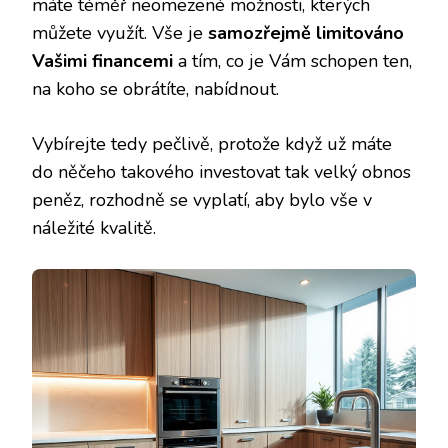
máte téměř neomezené možnosti, kterých
můžete využít. Vše je
samozřejmě limitováno
Vašimi financemi
a tím, co je Vám schopen ten,
na koho se obrátíte, nabídnout.
Vybírejte tedy pečlivě, protože když už máte
do něčeho takového investovat tak velký obnos
peněz, rozhodně se vyplatí, aby bylo vše v
náležité kvalitě.