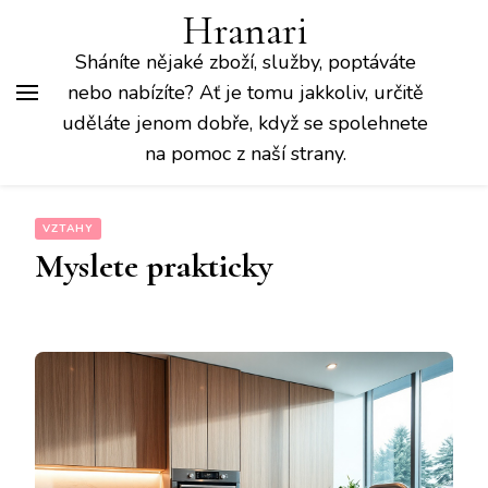
Hranari
Sháníte nějaké zboží, služby, poptáváte
nebo nabízíte? Ať je tomu jakkoliv, určitě
uděláte jenom dobře, když se spolehnete
na pomoc z naší strany.
VZTAHY
Myslete prakticky