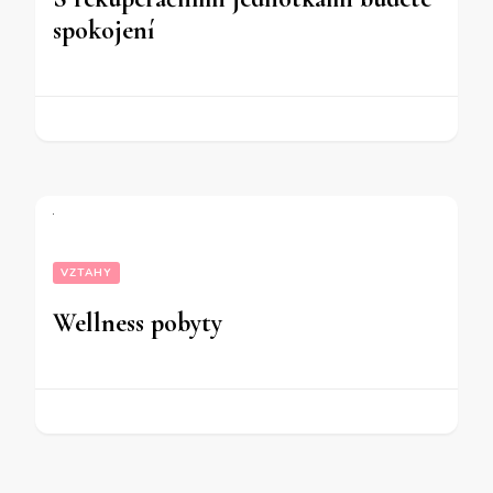
spokojení
VZTAHY
Wellness pobyty