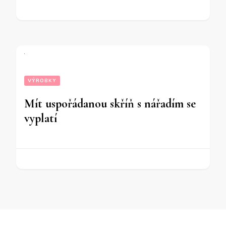
VÝROBKY
Mít uspořádanou skříň s nářadím se
vyplatí