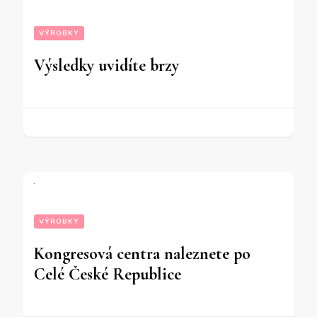
VÝROBKY
Výsledky uvidíte brzy
VÝROBKY
Kongresová centra naleznete po
Celé České Republice