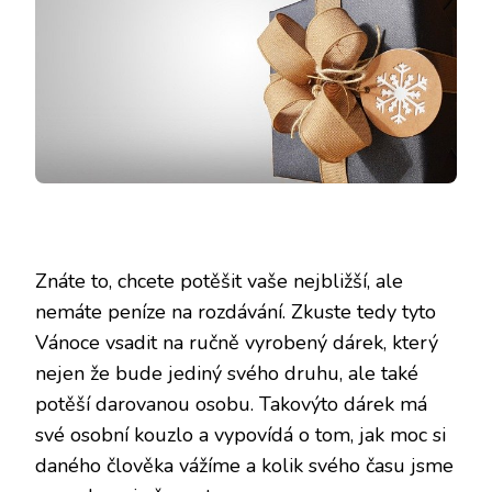
Znáte to, chcete potěšit vaše nejbližší, ale
nemáte peníze na rozdávání. Zkuste tedy tyto
Vánoce vsadit na ručně vyrobený dárek, který
nejen že bude jediný svého druhu, ale také
potěší darovanou osobu. Takovýto dárek má
své osobní kouzlo a vypovídá o tom, jak moc si
daného člověka vážíme a kolik svého času jsme