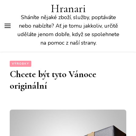
Hranari
Sháníte nějaké zboží, služby, poptáváte
nebo nabízíte? Ať je tomu jakkoliv, určitě
uděláte jenom dobře, když se spolehnete
na pomoc z naší strany.
VÝROBKY
Chcete být tyto Vánoce
originální