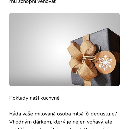
mu schopni věnovat.
Poklady naší kuchyně
Ráda vaše milovaná osoba mlsá, či degustuje?
Vhodným dárkem, který je nejen voňavý, ale