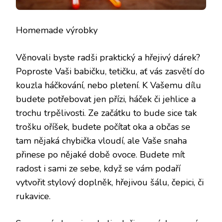
Homemade výrobky
Věnovali byste radši praktický a hřejivý dárek?
Poproste Vaši babičku, tetičku, ať vás zasvětí do
kouzla háčkování, nebo pletení. K Vašemu dílu
budete potřebovat jen přízi, háček či jehlice a
trochu trpělivosti. Ze začátku to bude sice tak
trošku oříšek, budete počítat oka a občas se
tam nějaká chybička vloudí, ale Vaše snaha
přinese po nějaké době ovoce. Budete mít
radost i sami ze sebe, když se vám podaří
vytvořit stylový doplněk, hřejivou šálu, čepici, či
rukavice.