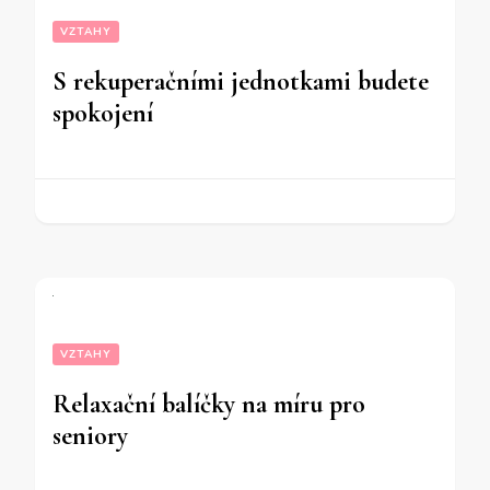
VZTAHY
S rekuperačními jednotkami budete
spokojení
VZTAHY
Relaxační balíčky na míru pro
seniory