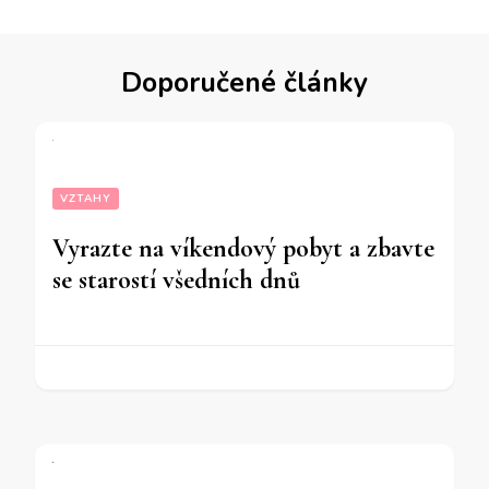
Doporučené články
VZTAHY
Vyrazte na víkendový pobyt a zbavte
se starostí všedních dnů