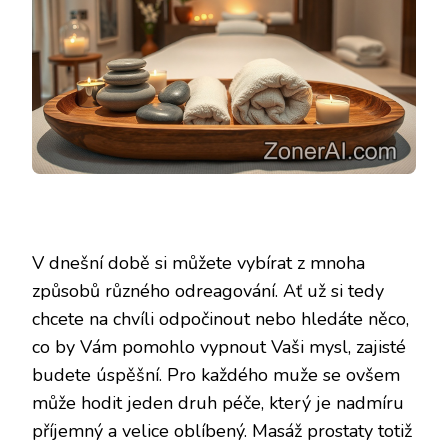
V dnešní době si můžete vybírat z mnoha
způsobů různého odreagování. Ať už si tedy
chcete na chvíli odpočinout nebo hledáte něco,
co by Vám pomohlo vypnout Vaši mysl, zajisté
budete úspěšní. Pro každého muže se ovšem
může hodit jeden druh péče, který je nadmíru
příjemný a velice oblíbený. Masáž prostaty totiž