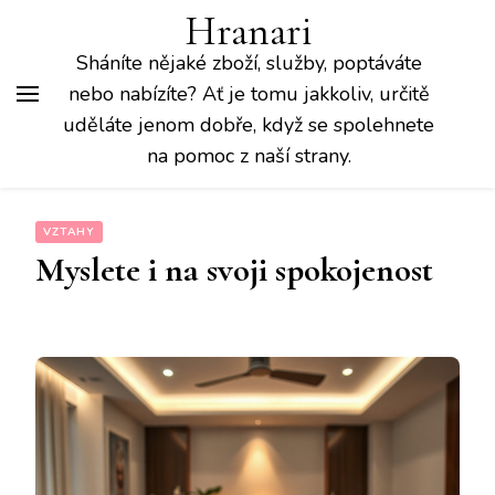
Hranari
Sháníte nějaké zboží, služby, poptáváte
nebo nabízíte? Ať je tomu jakkoliv, určitě
uděláte jenom dobře, když se spolehnete
na pomoc z naší strany.
VZTAHY
Myslete i na svoji spokojenost