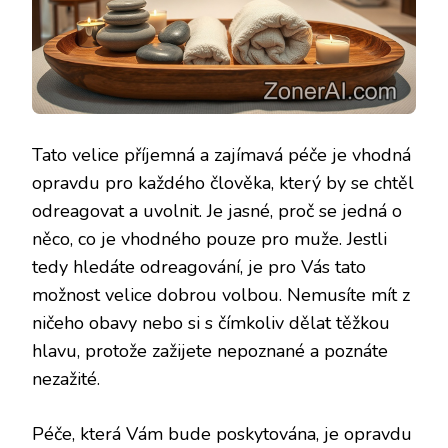
Tato velice příjemná a zajímavá péče je vhodná
opravdu pro každého člověka, který by se chtěl
odreagovat a uvolnit. Je jasné, proč se jedná o
něco, co je vhodného pouze pro muže. Jestli
tedy hledáte odreagování, je pro Vás tato
možnost velice dobrou volbou. Nemusíte mít z
ničeho obavy nebo si s čímkoliv dělat těžkou
hlavu, protože zažijete nepoznané a poznáte
nezažité.
Péče, která Vám bude poskytována, je opravdu