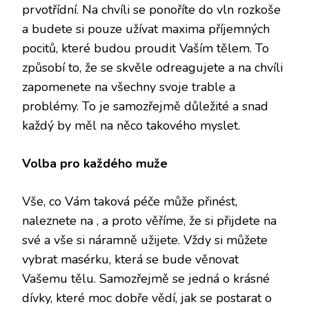
prvotřídní. Na chvíli se ponoříte do vln rozkoše
a budete si pouze užívat maxima příjemných
pocitů, které budou proudit Vaším tělem. To
způsobí to, že se skvěle odreagujete a na chvíli
zapomenete na všechny svoje trable a
problémy. To je samozřejmě důležité a snad
každý by měl na něco takového myslet.
Volba pro každého muže
Vše, co Vám taková péče může přinést,
naleznete na
, a proto věříme, že si přijdete na
své a vše si náramně užijete. Vždy si můžete
vybrat masérku, která se bude věnovat
Vašemu tělu. Samozřejmě se jedná o krásné
dívky, které moc dobře vědí, jak se postarat o