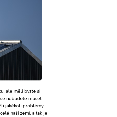
, ale měli byste si
mu se nebudete muset
li jakékoli problémy.
lé naší zemi, a tak je