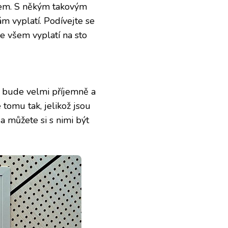
erem. S někým takovým
m vyplatí. Podívejte se
e všem vyplatí na sto
 bude velmi příjemně a
 tomu tak, jelikož jsou
a můžete si s nimi být