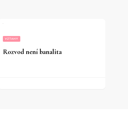
VZTAHY
Rozvod není banalita