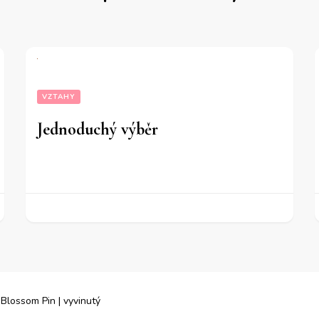
VZTAHY
Jednoduchý výběr
.
Blossom Pin | vyvinutý