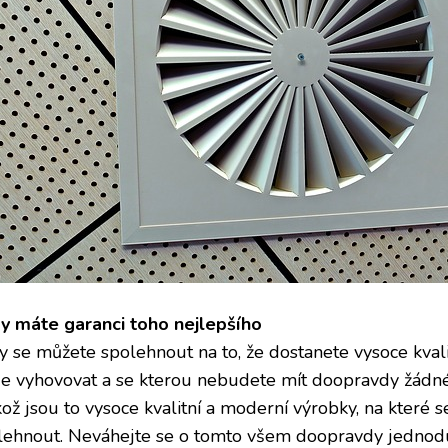
y máte garanci toho nejlepšího
y se můžete spolehnout na to, že dostanete vysoce kval
e vyhovovat a se kterou nebudete mít doopravdy žádné 
kož jsou to vysoce kvalitní a moderní výrobky, na které s
lehnout. Neváhejte se o tomto všem doopravdy jednodu