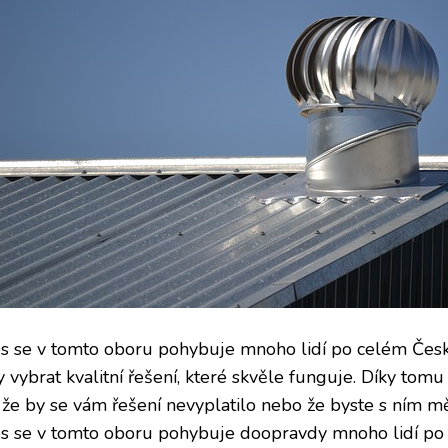
s se v tomto oboru pohybuje mnoho lidí po celém Česku
y vybrat kvalitní řešení, které skvěle funguje. Díky to
, že by se vám řešení nevyplatilo nebo že byste s ním mě
s se v tomto oboru pohybuje doopravdy mnoho lidí po ce