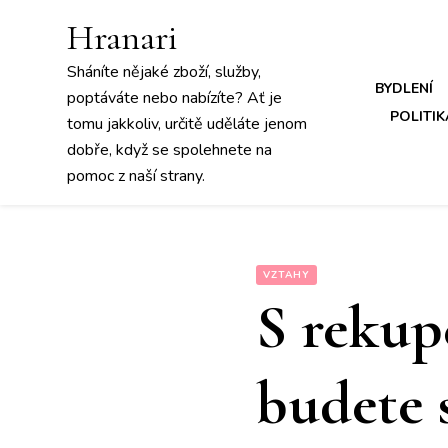
Hranari
Sháníte nějaké zboží, služby,
BYDLENÍ
poptáváte nebo nabízíte? Ať je
POLITIK
tomu jakkoliv, určitě uděláte jenom
dobře, když se spolehnete na
pomoc z naší strany.
VZTAHY
S rekup
budete 