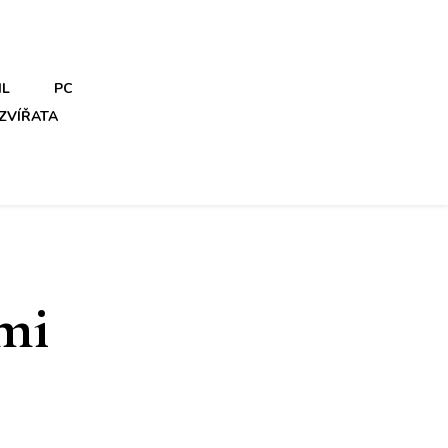
IL
PC
ZVÍŘATA
mi