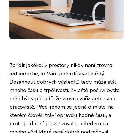
Zařídit jakékoliv prostory nikdy není zrovna
jednoduché, to Vám potvrdí snad každý.
Dosáhnout dobrých výsledků tedy může stát
mnoho času a trpělivosti. Zvláště pečliví byste
měli být v případě, že zrovna zařizujete svoje
pracoviště. Přeci jenom se jedná o místo, na
kterém člověk tráví opravdu hodně času, a
proto je dobré jej zařizovat s ohledem na
mnoho věcí, které není dobré podceňovat.