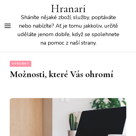
Hranari
Sháníte nějaké zboží, služby, poptáváte
nebo nabízíte? Ať je tomu jakkoliv, určitě
uděláte jenom dobře, když se spolehnete
na pomoc z naší strany.
VÝROBKY
Možnosti, které Vás ohromí