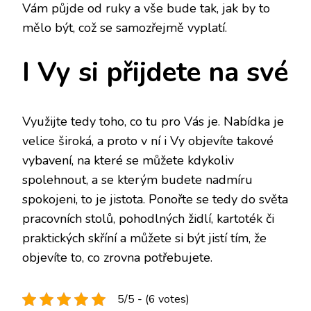
Vám půjde od ruky a vše bude tak, jak by to
mělo být, což se samozřejmě vyplatí.
I Vy si přijdete na své
Využijte tedy toho, co tu pro Vás je. Nabídka je
velice široká, a proto v ní i Vy objevíte takové
vybavení, na které se můžete kdykoliv
spolehnout, a se kterým budete nadmíru
spokojeni, to je jistota. Ponořte se tedy do světa
pracovních stolů, pohodlných židlí, kartoték či
praktických skříní a můžete si být jistí tím, že
objevíte to, co zrovna potřebujete.
5/5 - (6 votes)