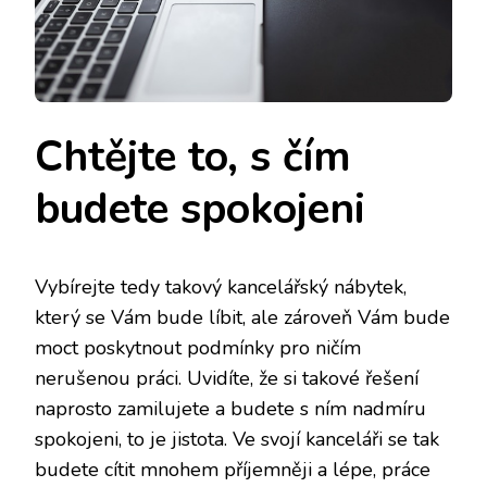
Chtějte to, s čím
budete spokojeni
Vybírejte tedy takový
kancelářský nábytek
,
který se Vám bude líbit, ale zároveň Vám bude
moct poskytnout podmínky pro ničím
nerušenou práci. Uvidíte, že si takové řešení
naprosto zamilujete a budete s ním nadmíru
spokojeni, to je jistota. Ve svojí kanceláři se tak
budete cítit mnohem příjemněji a lépe, práce