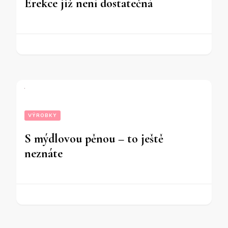
Erekce již není dostatečná
VÝROBKY
S mýdlovou pěnou – to ještě
neznáte