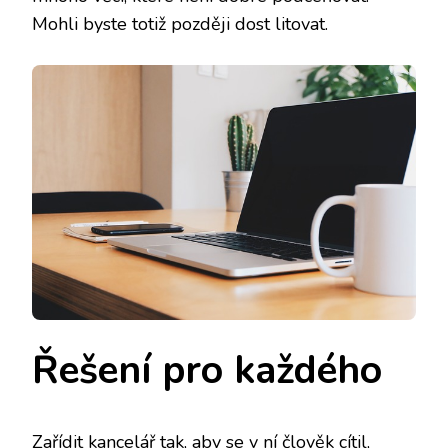
Mohli byste totiž později dost litovat.
Řešení pro každého
Zařídit kancelář tak, aby se v ní člověk cítil,