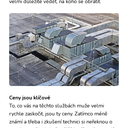
velmi důležité vědět, na koho se obrátit.
Ceny jsou klíčové
To, co vás na těchto službách muže velmi
rychle zaskočit, jsou ty ceny. Zatímco méně
známí a třeba i zkušení technici si neřeknou o