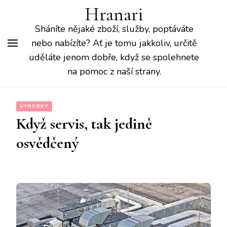
Hranari
Sháníte nějaké zboží, služby, poptáváte
nebo nabízíte? Ať je tomu jakkoliv, určitě
uděláte jenom dobře, když se spolehnete
na pomoc z naší strany.
VÝROBKY
Když servis, tak jedině
osvědčený