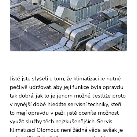
Jistě jste slyšeli o tom, že klimatizaci je nutné
pečlivě udržovat, aby její funkce byla opravdu
tak dobrá, jak to je jenom možné. Jestliže proto
v nynější době hledáte servisní techniky, kteří
to mají opravdu v paži, jistě oceníte možnost
využít služby těch nejzkušenějších.
Servis
klimatizací Olomouc
není žádná věda, avšak je