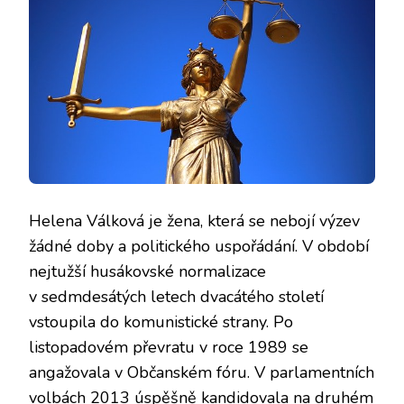
Helena Válková je žena, která se nebojí výzev
žádné doby a politického uspořádání. V období
nejtužší husákovské normalizace
v sedmdesátých letech dvacátého století
vstoupila do komunistické strany. Po
listopadovém převratu v roce 1989 se
angažovala v Občanském fóru. V parlamentních
volbách 2013 úspěšně kandidovala na druhém