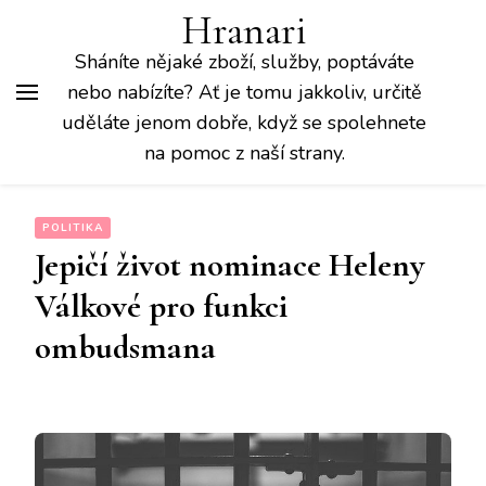
Hranari
Sháníte nějaké zboží, služby, poptáváte
nebo nabízíte? Ať je tomu jakkoliv, určitě
uděláte jenom dobře, když se spolehnete
na pomoc z naší strany.
POLITIKA
Jepičí život nominace Heleny
Válkové pro funkci
ombudsmana