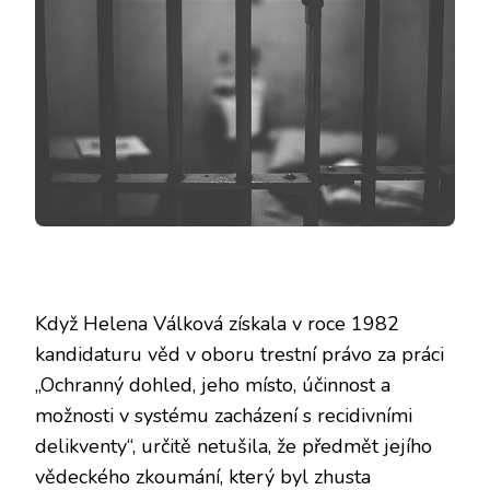
Když Helena Válková získala v roce 1982
kandidaturu věd v oboru trestní právo za práci
„
Ochranný dohled, jeho místo, účinnost a
možnosti v systému zacházení s recidivními
delikventy“
, určitě netušila, že předmět jejího
vědeckého zkoumání, který byl zhusta