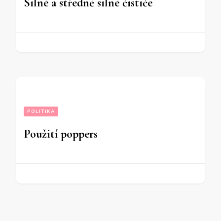
Silné a středně silné čističe
POLITIKA
Použití poppers