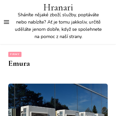
Hranari
Sháníte nějaké zboží, služby, poptáváte
nebo nabízíte? Ať je tomu jakkoliv, určitě
uděláte jenom dobře, když se spolehnete
na pomoc z naší strany.
FIRMY
Emura