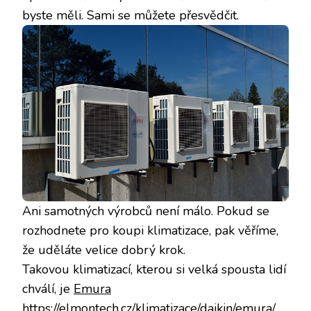
byste měli. Sami se můžete přesvědčit.
Ani samotných výrobců není málo. Pokud se
rozhodnete pro koupi klimatizace, pak věříme,
že uděláte velice dobrý krok.
Takovou klimatizací, kterou si velká spousta lidí
chválí, je
Emura
https://elmontech.cz/klimatizace/daikin/emura/
.