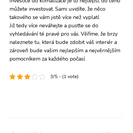
Investice do klimatizace je to nejlepší, do čeho
můžete investovat. Sami uvidíte, že něco
takového se vám jistě více než vyplatí.
Již tedy více neváhejte a pusťte se do
vyhledávání té pravé pro vás. Věříme, že brzy
naleznete tu, která bude zdobit váš interiér a
zároveň bude vašim nejlepším a nejvěrnějším
pomocníkem za každého počasí.
3/5 - (1 vote)