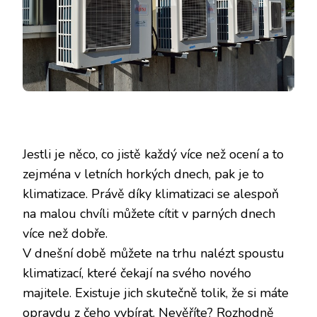
Jestli je něco, co jistě každý více než ocení a to
zejména v letních horkých dnech, pak je to
klimatizace. Právě díky klimatizaci se alespoň
na malou chvíli můžete cítit v parných dnech
více než dobře.
V dnešní době můžete na trhu nalézt spoustu
klimatizací, které čekají na svého nového
majitele. Existuje jich skutečně tolik, že si máte
opravdu z čeho vybírat. Nevěříte? Rozhodně