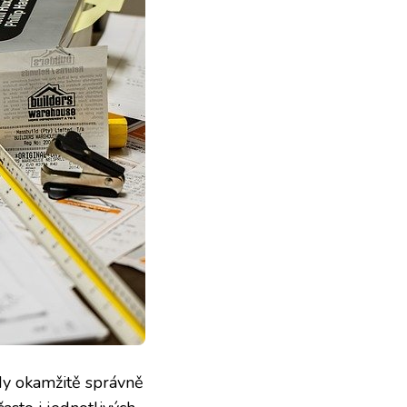
ady okamžitě správně