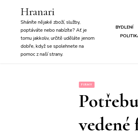
Hranari
Sháníte nějaké zboží, služby,
BYDLENÍ
poptáváte nebo nabízíte? Ať je
POLITIK
tomu jakkoliv, určitě uděláte jenom
dobře, když se spolehnete na
pomoc z naší strany.
FIRMY
Potřebu
vedené 