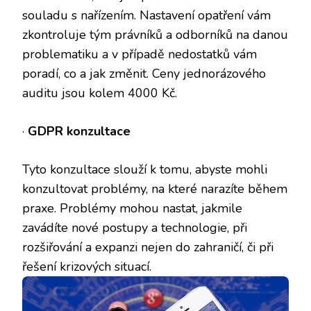
souladu s nařízením. Nastavení opatření vám
zkontroluje tým právníků a odborníků na danou
problematiku a v případě nedostatků vám
poradí, co a jak změnit. Ceny jednorázového
auditu jsou kolem 4000 Kč.
·
GDPR konzultace
Tyto konzultace slouží k tomu, abyste mohli
konzultovat problémy, na které narazíte během
praxe. Problémy mohou nastat, jakmile
zavádíte nové postupy a technologie, při
rozšiřování a expanzi nejen do zahraničí, či při
řešení krizových situací.