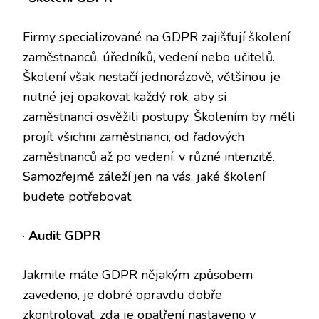
Firmy specializované na GDPR zajišťují školení
zaměstnanců, úředníků, vedení nebo učitelů.
Školení však nestačí jednorázově, většinou je
nutné jej opakovat každý rok, aby si
zaměstnanci osvěžili postupy. Školením by měli
projít všichni zaměstnanci, od řadových
zaměstnanců až po vedení, v různé intenzitě.
Samozřejmě záleží jen na vás, jaké školení
budete potřebovat.
·
Audit GDPR
Jakmile máte GDPR nějakým způsobem
zavedeno, je dobré opravdu dobře
zkontrolovat, zda je opatření nastaveno v