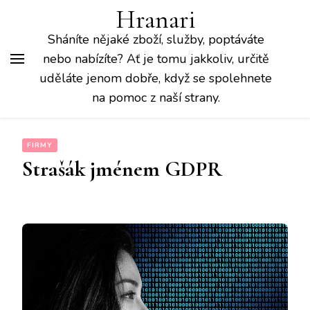
Hranari
Sháníte nějaké zboží, služby, poptáváte
nebo nabízíte? Ať je tomu jakkoliv, určitě
uděláte jenom dobře, když se spolehnete
na pomoc z naší strany.
FIRMY
Strašák jménem GDPR