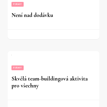
FIRMY
Není nad dodávku
FIRMY
Skvělá team-buildingová aktivita
pro všechny