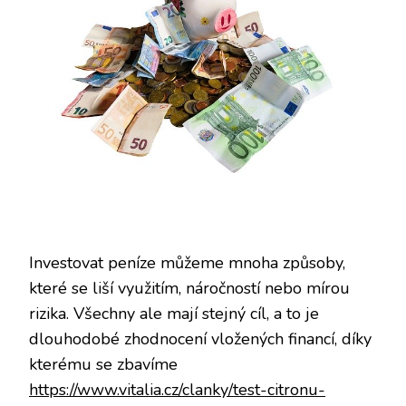
Investovat peníze můžeme mnoha způsoby,
které se liší využitím, náročností nebo mírou
rizika. Všechny ale mají stejný cíl, a to je
dlouhodobé zhodnocení vložených financí, díky
kterému se zbavíme
https://www.vitalia.cz/clanky/test-citronu-