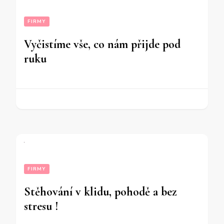
FIRMY
Vyčistíme vše, co nám přijde pod
ruku
FIRMY
Stěhování v klidu, pohodě a bez
stresu !