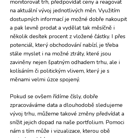
monitorovat trh, předpovídat ceny a reagovat
na aktuální vývoj jednotlivých měn. Využitím
dostupných informací je možné dobře nakoupit
a pak levně prodat a vydělat tak měsíčně i
několik desítek procent z vložené částky. I přes
potenciál, který obchodování nabízí, je třeba
stále myslet i na možné ztráty, které jsou
zaviněny nejen špatným odhadem trhu, ale i
kolísáním či politickým vlivem, který je s
měnami velmi úzce spojený.
Pokud se ovšem řídíme čísly, dobře
zpracováváme data a dlouhodobě sledujeme
vývoj trhu, můžeme takové změny předvídat a
snížit jejich dopad na naše portfolium. Pomoci
nám s tím může i vizualizace, kterou obě