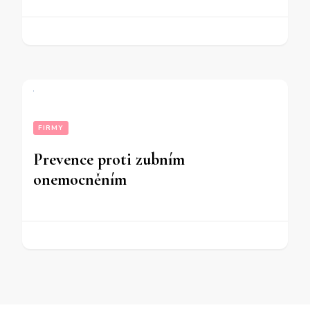
FIRMY
Prevence proti zubním
onemocněním