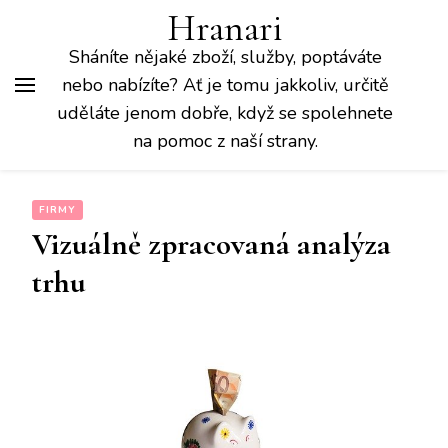
Hranari
Sháníte nějaké zboží, služby, poptáváte
nebo nabízíte? Ať je tomu jakkoliv, určitě
uděláte jenom dobře, když se spolehnete
na pomoc z naší strany.
FIRMY
Vizuálně zpracovaná analýza
trhu