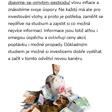
zbavime-se-omytim-pesticidu/
vlivu inflace a
znásobíme svoje úspory. Ne každý má ale pro
investování vlohy, a proto je potřeba, zaměřit se
nejdříve na studium a zajistit si co možná
nejvíce informací. Informace jsou totiž alfou i
omegou úspěchu a ovlivňují ceny akcií,
poptávku i možné propady. Důkladným
studiem je možné si investicemi dobře vydělat
a začít v tomto odvětví novou kariéru.