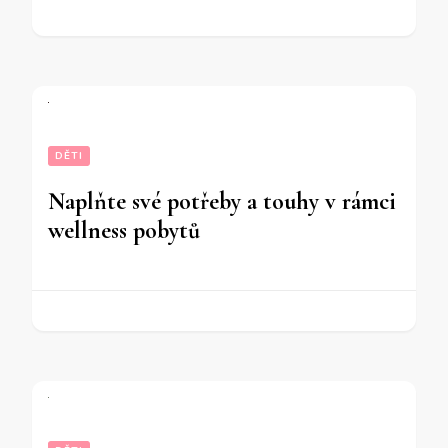
DĚTI
Naplňte své potřeby a touhy v rámci
wellness pobytů