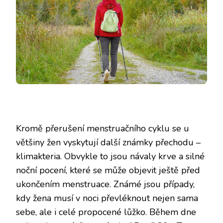
Kromě přerušení menstruačního cyklu se u
většiny žen vyskytují další známky přechodu –
klimakteria. Obvykle to jsou návaly krve a silné
noční pocení, které se může objevit ještě před
ukončením menstruace. Známé jsou případy,
kdy žena musí v noci převléknout nejen sama
sebe, ale i celé propocené lůžko. Během dne