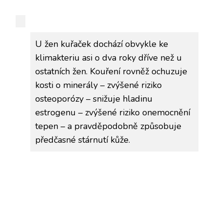
U žen kuřaček dochází obvykle ke
klimakteriu asi o dva roky dříve než u
ostatních žen. Kouření rovněž ochuzuje
kosti o minerály – zvýšené riziko
osteoporózy – snižuje hladinu
estrogenu – zvýšené riziko onemocnění
tepen – a pravděpodobně způsobuje
předčasné stárnutí kůže.