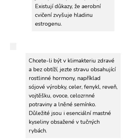
Existují důkazy, že aerobní
cvičení zvyšuje hladinu
estrogenu.
Chcete-li být v klimakteriu zdravé
a bez obtíží, jezte stravu obsahující
rostlinné hormony, například
sójové výrobky, celer, fenykl, reveň,
vojtěšku, ovoce, celozrnné
potraviny a lněné semínko.
Důležité jsou i esenciální mastné
kyseliny obsažené v tučných
rybách.