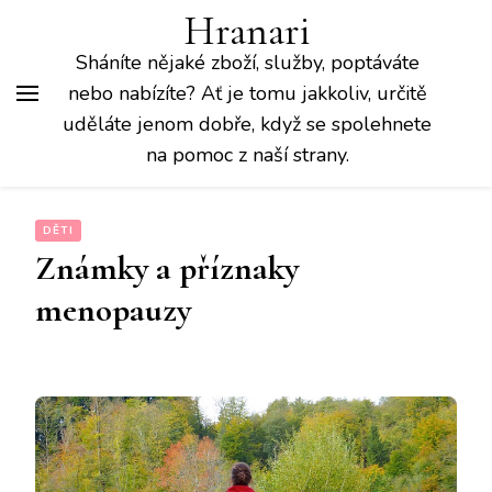
Hranari
Sháníte nějaké zboží, služby, poptáváte
nebo nabízíte? Ať je tomu jakkoliv, určitě
uděláte jenom dobře, když se spolehnete
na pomoc z naší strany.
DĚTI
Známky a příznaky
menopauzy