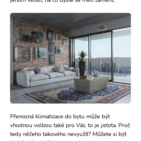
jenom vědět, na co byste se měli zaměřit.
Přenosná klimatizace do bytu
může být
vhodnou volbou také pro Vás, to je jistota. Proč
tedy něčeho takového nevyužít? Můžete si být