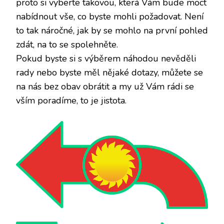
proto si vyberte takovou, která Vám bude moct
nabídnout vše, co byste mohli požadovat. Není
to tak náročné, jak by se mohlo na první pohled
zdát, na to se spolehněte.
Pokud byste si s výběrem náhodou nevěděli
rady nebo byste měl nějaké dotazy, můžete se
na nás bez obav obrátit a my už Vám rádi se
vším poradíme, to je jistota.