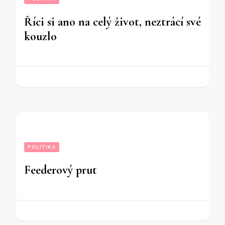
Říci si ano na celý život, neztrácí své
kouzlo
POLITIKA
Feederový prut