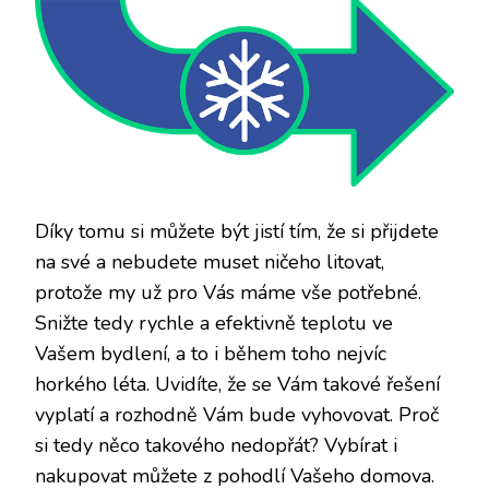
Díky tomu si můžete být jistí tím, že si přijdete
na své a nebudete muset ničeho litovat,
protože my už pro Vás máme vše potřebné.
Snižte tedy rychle a efektivně teplotu ve
Vašem bydlení, a to i během toho nejvíc
horkého léta. Uvidíte, že se Vám takové řešení
vyplatí a rozhodně Vám bude vyhovovat. Proč
si tedy něco takového nedopřát? Vybírat i
nakupovat můžete z pohodlí Vašeho domova.