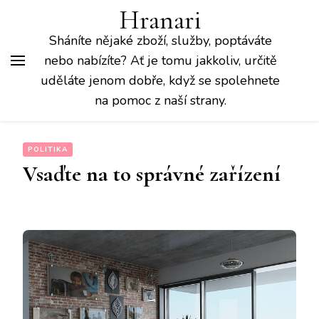
Hranari
Sháníte nějaké zboží, služby, poptáváte
nebo nabízíte? Ať je tomu jakkoliv, určitě
uděláte jenom dobře, když se spolehnete
na pomoc z naší strany.
POLITIKA
Vsaďte na to správné zařízení