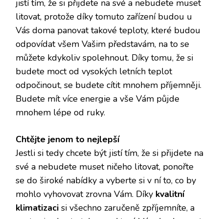
jistí tím, že si přijdete na své a nebudete muset
litovat, protože díky tomuto zařízení budou u
Vás doma panovat takové teploty, které budou
odpovídat všem Vašim představám, na to se
můžete kdykoliv spolehnout. Díky tomu, že si
budete moct od vysokých letních teplot
odpočinout, se budete cítit mnohem příjemněji.
Budete mít více energie a vše Vám půjde
mnohem lépe od ruky.
Chtějte jenom to nejlepší
Jestli si tedy chcete být jistí tím, že si přijdete na
své a nebudete muset ničeho litovat, ponořte
se do široké nabídky a vyberte si v ní to, co by
mohlo vyhovovat zrovna Vám. Díky
kvalitní
klimatizaci
si všechno zaručeně zpříjemníte, a