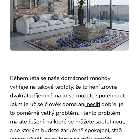
Během léta se naše domácnost mnohdy
vyhřeje na takové teploty, že to není zrovna
dvakrát příjemné, na to se můžete spolehnout.
Jakmile už se člověk doma ani
necítí
dobře, je
to poměrně velký problém. I tento problém
má ale řešení, na které se můžete spolehnout,
a se kterým budete zaručeně spokojeni, stačí