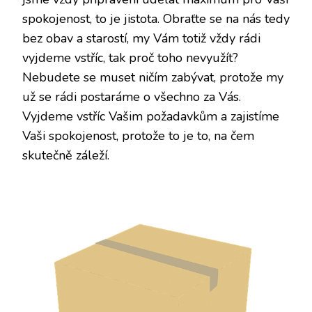
spokojenost, to je jistota. Obraťte se na nás tedy
bez obav a starostí, my Vám totiž vždy rádi
vyjdeme vstříc, tak proč toho nevyužít?
Nebudete se muset ničím zabývat, protože my
už se rádi postaráme o všechno za Vás.
Vyjdeme vstříc Vašim požadavkům a zajistíme
Vaši spokojenost, protože to je to, na čem
skutečně záleží.