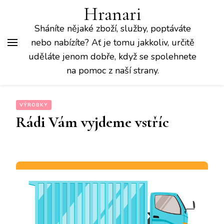
Hranari
Sháníte nějaké zboží, služby, poptáváte
nebo nabízíte? Ať je tomu jakkoliv, určitě
uděláte jenom dobře, když se spolehnete
na pomoc z naší strany.
VÝROBKY
Rádi Vám vyjdeme vstříc