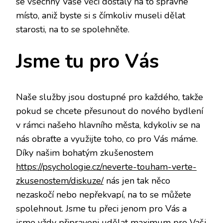
se všechny Vaše věci dostaly na to správné
místo, aniž byste si s čímkoliv museli dělat
starosti, na to se spolehněte.
Jsme tu pro Vás
Naše služby jsou dostupné pro každého, takže
pokud se chcete přesunout do nového bydlení
v rámci našeho hlavního města, kdykoliv se na
nás obraťte a využijte toho, co pro Vás máme.
Díky našim bohatým zkušenostem
https://psychologie.cz/neverte-touham-verte-
zkusenostem/diskuze/
nás jen tak něco
nezaskočí nebo nepřekvapí, na to se můžete
spolehnout. Jsme tu přeci jenom pro Vás a
jsme vždy připraveni udělat maximum pro Vaši