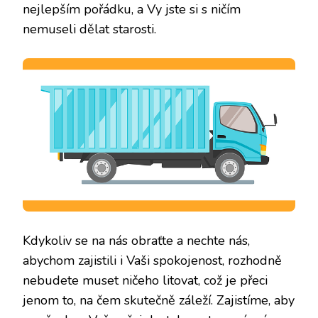
nejlepším pořádku, a Vy jste si s ničím
nemuseli dělat starosti.
Kdykoliv se na nás obraťte a nechte nás,
abychom zajistili i Vaši spokojenost, rozhodně
nebudete muset ničeho litovat, což je přeci
jenom to, na čem skutečně záleží. Zajistíme, aby