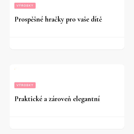
VÝROBKY
Prospěšné hračky pro vaše dítě
VÝROBKY
Praktické a zároveň elegantní