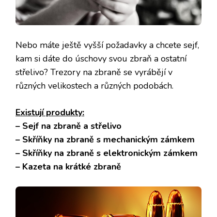
Nebo máte ještě vyšší požadavky a chcete sejf,
kam si dáte do úschovy svou zbraň a ostatní
střelivo? Trezory na zbraně se vyrábějí v
různých velikostech a různých podobách.
Existují produkty:
– Sejf na zbraně a střelivo
– Skříňky na zbraně s mechanickým zámkem
– Skříňky na zbraně s elektronickým zámkem
– Kazeta na krátké zbraně