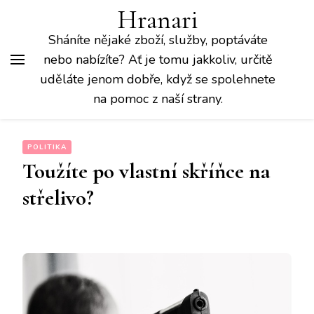
Hranari
Sháníte nějaké zboží, služby, poptáváte
nebo nabízíte? Ať je tomu jakkoliv, určitě
uděláte jenom dobře, když se spolehnete
na pomoc z naší strany.
POLITIKA
Toužíte po vlastní skříňce na
střelivo?