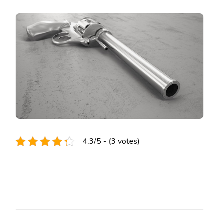
4.3/5 - (3 votes)