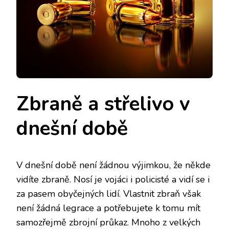
Zbraně a střelivo v
dnešní době
V dnešní době není žádnou výjimkou, že někde
vidíte zbraně. Nosí je vojáci i policisté a vidí se i
za pasem obyčejných lidí. Vlastnit zbraň však
není žádná legrace a potřebujete k tomu mít
samozřejmě zbrojní průkaz. Mnoho z velkých