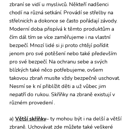
zbraní se vidí u myslivců. Někteří nadšenci
chodí na různá setkání. Provádí se střelby na
střelnicích a dokonce se často pořádají závody.
Moderní doba přispívá k těmto produktům a
čím dál tím se více zaměřujeme i na vlastní
bezpečí. Mnozí lidé si ji proto chtějí pořídit
jenom pro své potěšení nebo také především
pro své bezpečí. Na ochranu sebe a svých
blízkých také něco potřebujeme, ovšem
takovou zbraň musíte vždy bezpečně uschovat.
Nesmí se k ní přiblížit děti a už vůbec jim
nepatří do rukou. Skříňky na zbraně existují v
různém provedení
.
a)
Větší skříňky
– ty mohou být i na delší a větší
zbraně. Uchovávat zde můžete také veškeré