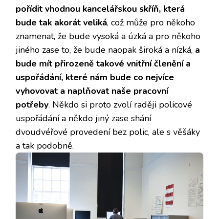
pořídit vhodnou kancelářskou skříň, která
bude tak akorát veliká
, což může pro někoho
znamenat, že bude vysoká a úzká a pro někoho
jiného zase to, že bude naopak široká a nízká,
a
bude mít přirozeně takové vnitřní členění a
uspořádání, které nám bude co nejvíce
vyhovovat a naplňovat naše pracovní
potřeby
. Někdo si proto zvolí raději policové
uspořádání a někdo jiný zase shání
dvoudvéřové provedení bez polic, ale s věšáky
a tak podobně.