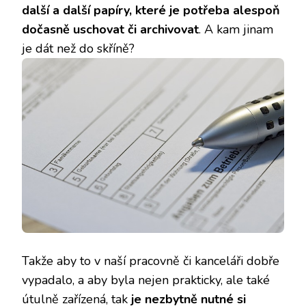
další a další papíry, které je potřeba alespoň
dočasně uschovat či archivovat
. A kam jinam
je dát než do skříně?
Takže aby to v naší pracovně či kanceláři dobře
vypadalo, a aby byla nejen prakticky, ale také
útulně zařízená, tak
je nezbytně nutné si