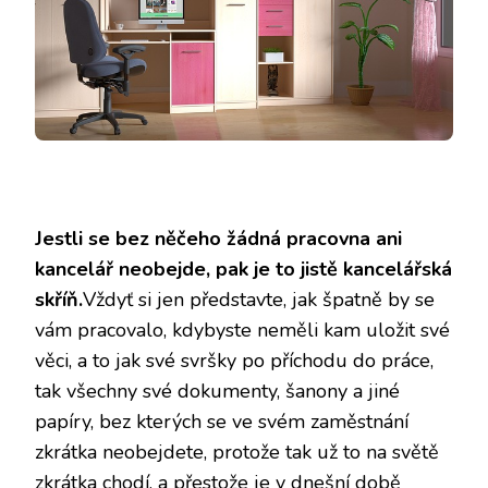
Jestli se bez něčeho žádná pracovna ani
kancelář neobejde, pak je to jistě
kancelářská
skříň
.
Vždyť si jen představte, jak špatně by se
vám pracovalo, kdybyste neměli kam uložit své
věci, a to jak své svršky po příchodu do práce,
tak všechny své dokumenty, šanony a jiné
papíry, bez kterých se ve svém zaměstnání
zkrátka neobejdete, protože tak už to na světě
zkrátka chodí, a přestože je v dnešní době