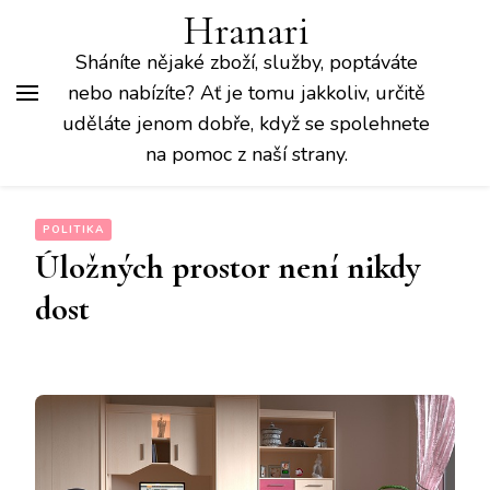
Hranari
Sháníte nějaké zboží, služby, poptáváte
nebo nabízíte? Ať je tomu jakkoliv, určitě
uděláte jenom dobře, když se spolehnete
na pomoc z naší strany.
POLITIKA
Úložných prostor není nikdy
dost