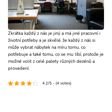
Zkrátka každý z nás je jiný a má jiné pracovní i
životní potřeby a je skvělé, že každý z nás si
může vybrat nábytek na míru tomu, co
potřebuje a také tomu, co se mu líbí, protože je
možné volit z celé palety různých dezénů a
provedení.
4.2/5 - (4 votes)