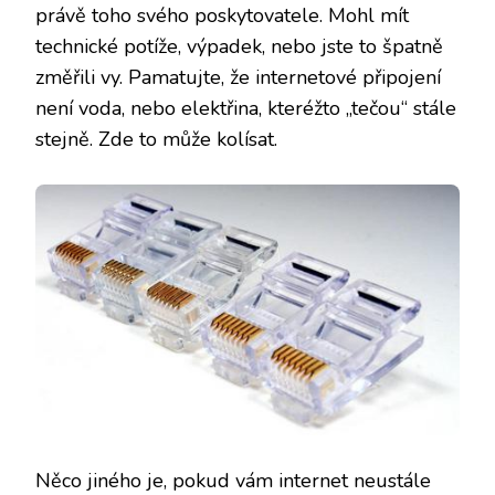
právě toho svého poskytovatele. Mohl mít
technické potíže, výpadek, nebo jste to špatně
změřili vy. Pamatujte, že internetové připojení
není voda, nebo elektřina, kteréžto „tečou“ stále
stejně. Zde to může kolísat.
Něco jiného je, pokud vám internet neustále