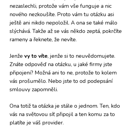
nezaslechli, protože vám vše funguje a nic
nového nezkoušíte. Proto vám tu otázku asi
ještě ani nikdo nepoložil. A ona se také málo
slýchává. Takže až se vás někdo zeptá, pokrčíte
rameny a řeknete, že nevíte.
Jenže
vy to víte
, jenže si to neuvědomujete.
Znáte odpověď na otázku, u jaké firmy jste
připojeni? Možná ani to ne, protože to kolem
vás prošumělo. Nebo jste to od podepsání
smlouvy zapomněli.
Ona totiž ta otázka je stále o jednom. Ten, kdo
vás na světovou síť připojil a ten komu za to
platíte je váš provider.