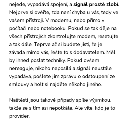
nejede, vypadává spojení, a
signál prostě zlobí
.
Nejprve si ověřte, zda není chyba u vás, tedy ve
vašem přístroji. V modemu, nebo přímo v
počítači nebo notebooku. Pokud se tak děje na
všech přístrojích zkontrolujte modem, resetujte
a tak dále. Teprve až si budete jisti, že je
závada mimo vás, řešte to s dodavatelem. Měl
by ihned poslat techniky. Pokud ovšem
nereaguje, nikoho neposílá a signál neustále
vypadává, pošlete jim zprávu o odstoupení ze
smlouvy a holt si najděte někoho jiného.
Naštěstí jsou takové případy spíše výjimkou,
takže se s tím asi nepotkáte. Ale víte, kdo je to
provider.