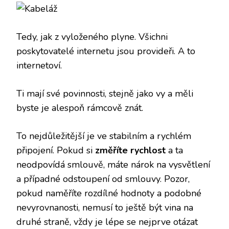
Tedy, jak z vyloženého plyne. Všichni
poskytovatelé internetu
jsou provideři. A to
internetoví.
Ti mají své povinnosti, stejně jako vy a měli
byste je alespoň rámcově znát.
To nejdůležitější je ve stabilním a rychlém
připojení. Pokud si
změříte rychlost
a ta
neodpovídá smlouvě, máte nárok na vysvětlení
a případné odstoupení od smlouvy. Pozor,
pokud naměříte rozdílné hodnoty a podobné
nevyrovnanosti, nemusí to ještě být vina na
druhé straně, vždy je lépe se nejprve otázat