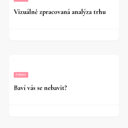
Vizuálně zpracovaná analýza trhu
FIRMY
Baví vás se nebavit?