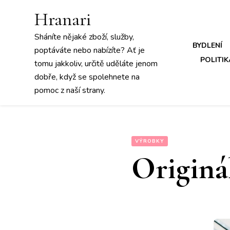
Hranari
Sháníte nějaké zboží, služby,
BYDLENÍ
poptáváte nebo nabízíte? Ať je
POLITIK
tomu jakkoliv, určitě uděláte jenom
dobře, když se spolehnete na
pomoc z naší strany.
VÝROBKY
Originá