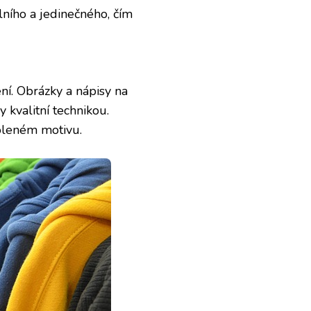
ního a jedinečného, čím
ní. Obrázky a nápisy na
 kvalitní technikou.
voleném motivu.