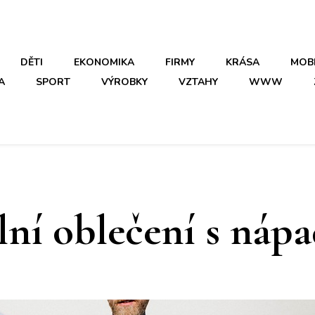
DĚTI
EKONOMIKA
FIRMY
KRÁSA
MOB
A
SPORT
VÝROBKY
VZTAHY
WWW
lní oblečení s náp