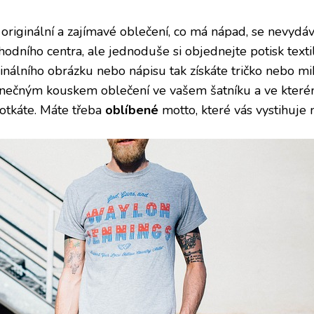
 originální a zajímavé oblečení, co má nápad, se nevydáv
hodního centra, ale jednoduše si objednejte
potisk texti
inálního obrázku nebo nápisu tak získáte tričko nebo mik
inečným kouskem oblečení ve vašem šatníku a ve které
otkáte. Máte třeba
oblíbené
motto, které vás vystihuje 