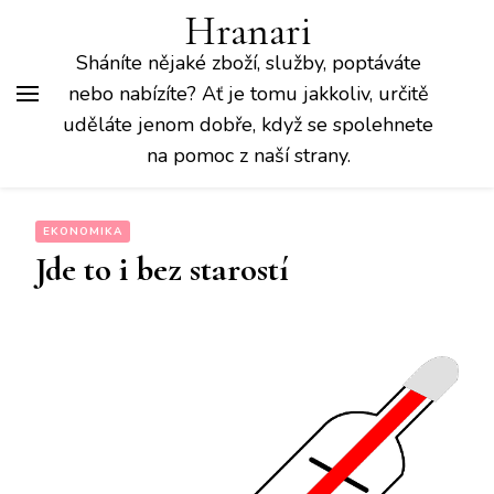
Hranari
Sháníte nějaké zboží, služby, poptáváte
nebo nabízíte? Ať je tomu jakkoliv, určitě
uděláte jenom dobře, když se spolehnete
na pomoc z naší strany.
EKONOMIKA
Jde to i bez starostí