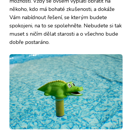
možnosti. Vždy se ovšem vyplatí obrátit na
někoho, kdo má bohaté zkušenosti, a dokáže
Vám nabídnout řešení, se kterým budete
spokojeni, na to se spolehněte. Nebudete si tak
muset s ničím dělat starosti a o všechno bude
dobře postaráno.