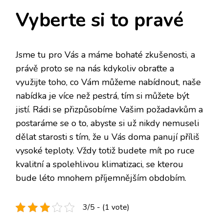
Vyberte si to pravé
Jsme tu pro Vás a máme bohaté zkušenosti, a
právě proto se na nás kdykoliv obraťte a
využijte toho, co Vám můžeme nabídnout, naše
nabídka je více než pestrá, tím si můžete být
jistí. Rádi se přizpůsobíme Vašim požadavkům a
postaráme se o to, abyste si už nikdy nemuseli
dělat starosti s tím, že u Vás doma panují příliš
vysoké teploty. Vždy totiž budete mít po ruce
kvalitní a spolehlivou klimatizaci, se kterou
bude léto mnohem příjemnějším obdobím.
3/5 - (1 vote)