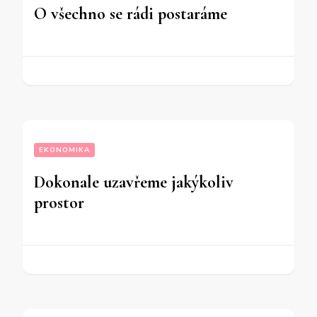
O všechno se rádi postaráme
EKONOMIKA
Dokonale uzavřeme jakýkoliv
prostor