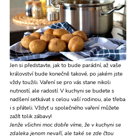
Jen si představte, jak to bude parádní, až vaše
království bude konečně takové, po jakém jste
vždy toužili. Vaření se pro vás stane nikoli
nutností, ale radostí. V kuchyni se budete s
nadšení setkávat s celou vaší rodinou, ale třeba
i s přáteli. Vždyť u společného vaření můžete
zažít tolik zábavy!
Jenže všichni moc dobře víme, že v kuchyni se
zdaleka jenom nevaří, ale také se zde čtou