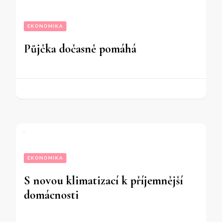
EKONOMIKA
Půjčka dočasně pomáhá
EKONOMIKA
S novou klimatizací k příjemnější
domácnosti