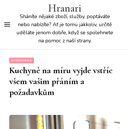
Hranari
Sháníte nějaké zboží, služby, poptáváte
nebo nabízíte? Ať je tomu jakkoliv, určitě
uděláte jenom dobře, když se spolehnete
na pomoc z naší strany.
EKONOMIKA
Kuchyně na míru vyjde vstříc
všem vašim přáním a
požadavkům