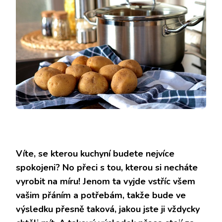
Víte, se kterou kuchyní budete nejvíce
spokojeni? No přeci s tou, kterou si necháte
vyrobit na míru! Jenom ta vyjde vstříc všem
vašim přáním a potřebám, takže bude ve
výsledku přesně taková, jakou jste ji vždycky