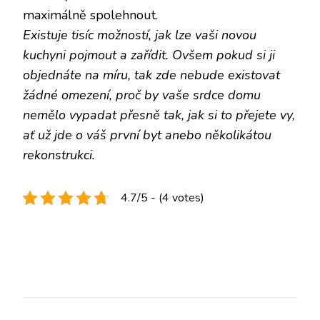
maximálně spolehnout.
Existuje tisíc možností, jak lze vaši novou
kuchyni pojmout a zařídit. Ovšem pokud si ji
objednáte na míru, tak zde nebude existovat
žádné omezení, proč by vaše srdce domu
nemělo vypadat přesně tak, jak si to přejete vy,
ať už jde o váš první byt anebo několikátou
rekonstrukci.
4.7/5 - (4 votes)