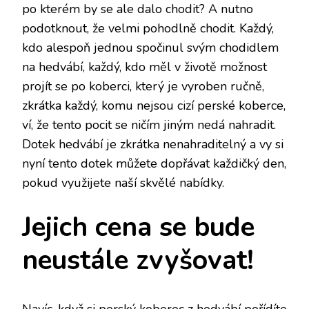
po kterém by se ale dalo chodit? A nutno
podotknout, že velmi pohodlně chodit. Každý,
kdo alespoň jednou spočinul svým chodidlem
na hedvábí, každý, kdo měl v životě možnost
projít se po koberci, který je vyroben ručně,
zkrátka každý, komu nejsou cizí
perské koberce
,
ví, že tento pocit se ničím jiným nedá nahradit.
Dotek hedvábí je zkrátka nenahraditelný a vy si
nyní tento dotek můžete dopřávat každičký den,
pokud využijete naší skvělé nabídky.
Jejich cena se bude
neustále zvyšovat!