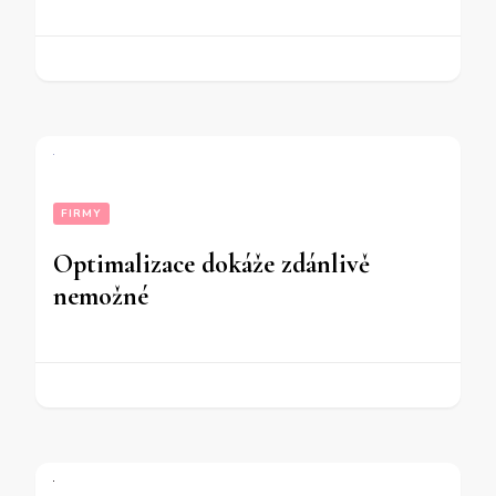
FIRMY
Optimalizace dokáže zdánlivě
nemožné