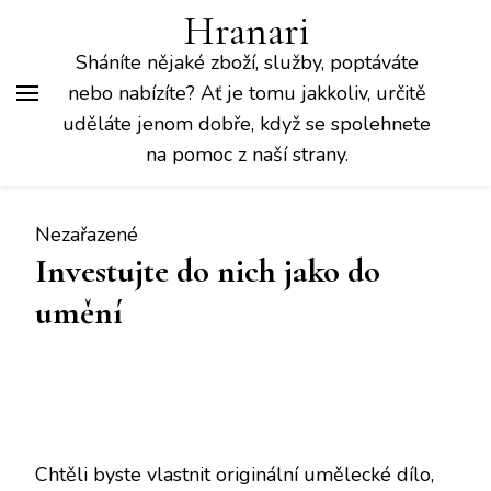
Hranari
Sháníte nějaké zboží, služby, poptáváte
nebo nabízíte? Ať je tomu jakkoliv, určitě
uděláte jenom dobře, když se spolehnete
na pomoc z naší strany.
Nezařazené
Investujte do nich jako do
umění
Chtěli byste vlastnit originální umělecké dílo,