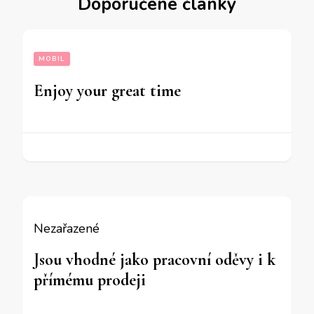
Doporučené články
MOBIL
Enjoy your great time
Nezařazené
Jsou vhodné jako pracovní oděvy i k
přímému prodeji