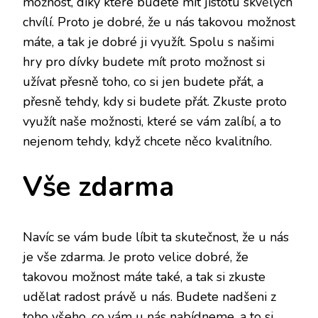
možnost, díky které budete mít jistotu skvělých
chvílí. Proto je dobré, že u nás takovou možnost
máte, a tak je dobré ji využít. Spolu s našimi
hry pro dívky
budete mít proto možnost si
užívat přesně toho, co si jen budete přát, a
přesně tehdy, kdy si budete přát. Zkuste proto
využít naše možnosti, které se vám zalíbí, a to
nejenom tehdy, když chcete něco kvalitního.
Vše zdarma
Navíc se vám bude líbit ta skutečnost, že u nás
je vše zdarma. Je proto velice dobré, že
takovou možnost máte také, a tak si zkuste
udělat radost právě u nás. Budete nadšeni z
toho všeho, co vám u nás nabídneme, a to si