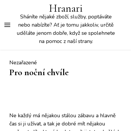
Hranari
Sháníte nějaké zboží, služby, poptáváte
nebo nabízíte? Ať je tomu jakkoliv, určitě
uděláte jenom dobře, když se spolehnete
na pomoc z naší strany.
Nezařazené
Pro noční chvíle
Ne každý má nějakou stálou zábavu a hlavně
čas si ji užívat, a tak je dobré mít nějakou