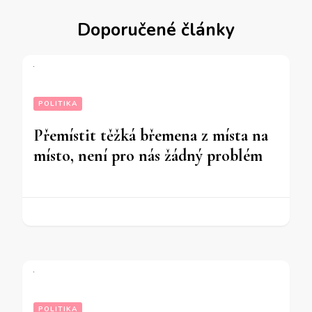
Doporučené články
POLITIKA
Přemístit těžká břemena z místa na
místo, není pro nás žádný problém
POLITIKA