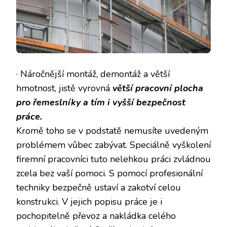
· Náročnější montáž, demontáž a větší
hmotnost, jistě vyrovná
větší pracovní plocha
pro řemeslníky a tím i vyšší bezpečnost
práce.
Kromě toho se v podstatě nemusíte uvedeným
problémem vůbec zabývat. Speciálně vyškolení
firemní pracovníci tuto nelehkou práci zvládnou
zcela bez vaší pomoci. S pomocí profesionální
techniky bezpečně ustaví a zakotví celou
konstrukci. V jejich popisu práce je i
pochopitelně převoz a nakládka celého