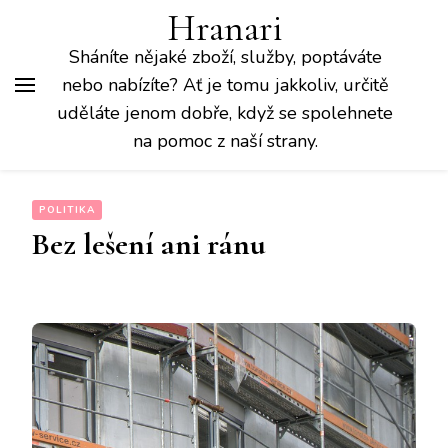
Hranari
Sháníte nějaké zboží, služby, poptáváte
nebo nabízíte? Ať je tomu jakkoliv, určitě
uděláte jenom dobře, když se spolehnete
na pomoc z naší strany.
POLITIKA
Bez lešení ani ránu