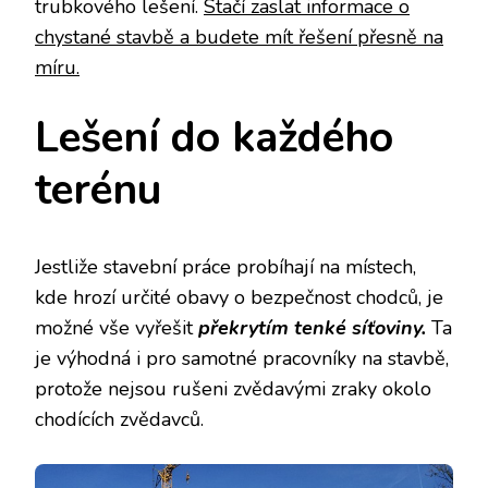
trubkového lešení.
Stačí zaslat informace o
chystané stavbě a budete mít řešení přesně na
míru.
Lešení do každého
terénu
Jestliže stavební práce probíhají na místech,
kde hrozí určité obavy o bezpečnost chodců, je
možné vše vyřešit
překrytím tenké síťoviny.
Ta
je výhodná i pro samotné pracovníky na stavbě,
protože nejsou rušeni zvědavými zraky okolo
chodících zvědavců.