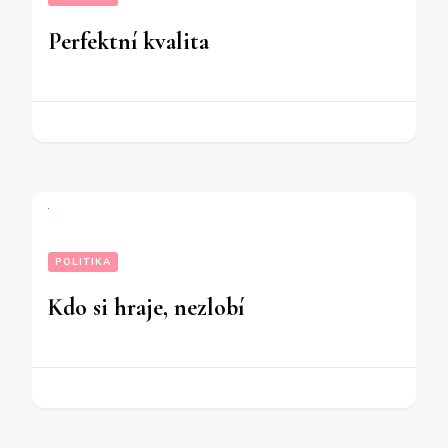
Perfektní kvalita
POLITIKA
Kdo si hraje, nezlobí