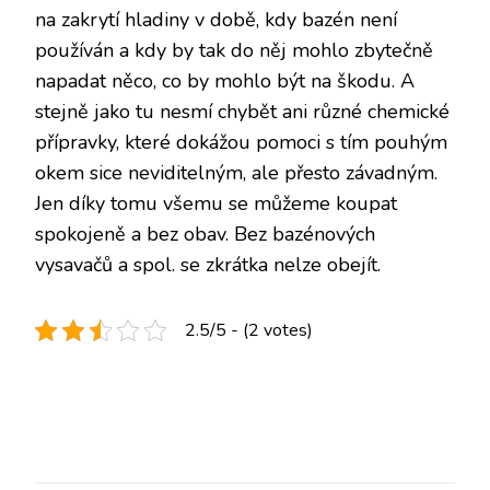
na zakrytí hladiny v době, kdy bazén není
používán a kdy by tak do něj mohlo zbytečně
napadat něco, co by mohlo být na škodu. A
stejně jako tu nesmí chybět ani různé chemické
přípravky, které dokážou pomoci s tím pouhým
okem sice neviditelným, ale přesto závadným.
Jen díky tomu všemu se můžeme koupat
spokojeně a bez obav. Bez bazénových
vysavačů a spol. se zkrátka nelze obejít.
2.5/5 - (2 votes)