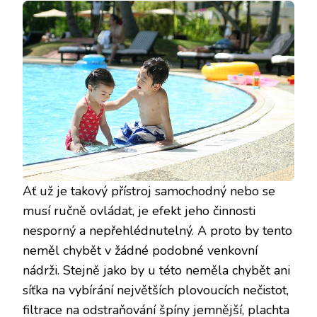
Ať už je takový přístroj samochodný nebo se
musí ručně ovládat, je efekt jeho činnosti
nesporný a nepřehlédnutelný. A proto by tento
neměl chybět v žádné podobné venkovní
nádrži. Stejně jako by u této neměla chybět ani
síťka na vybírání největších plovoucích nečistot,
filtrace na odstraňování špíny jemnější, plachta