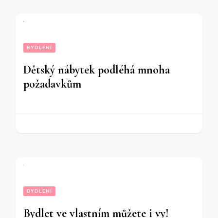
BYDLENÍ
Dětský nábytek podléhá mnoha
požadavkům
BYDLENÍ
Bydlet ve vlastním můžete i vy!