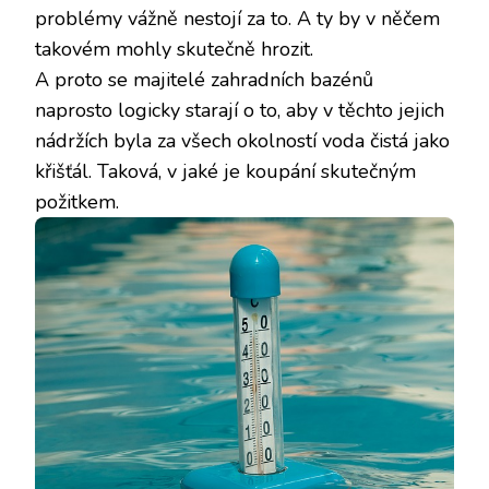
problémy vážně nestojí za to. A ty by v něčem
takovém mohly skutečně hrozit.
A proto se majitelé zahradních bazénů
naprosto logicky starají o to, aby v těchto jejich
nádržích byla za všech okolností voda čistá jako
křišťál. Taková, v jaké je koupání skutečným
požitkem.