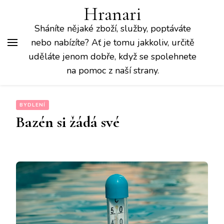
Hranari
Sháníte nějaké zboží, služby, poptáváte
nebo nabízíte? Ať je tomu jakkoliv, určitě
uděláte jenom dobře, když se spolehnete
na pomoc z naší strany.
BYDLENÍ
Bazén si žádá své