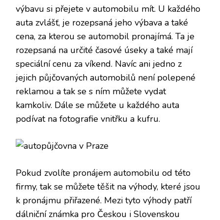
výbavu si přejete v automobilu mít. U každého
auta zvlášť, je rozepsaná jeho výbava a také
cena, za kterou se automobil pronajímá. Ta je
rozepsaná na určité časové úseky a také mají
speciální cenu za víkend. Navíc ani jedno z
jejich půjčovaných automobilů není polepené
reklamou a tak se s ním můžete vydat
kamkoliv. Dále se můžete u každého auta
podívat na fotografie vnitřku a kufru.
Pokud zvolíte pronájem automobilu od této
firmy, tak se můžete těšit na výhody, které jsou
k pronájmu přiřazené. Mezi tyto výhody patří
dálniční známka pro Českou i Slovenskou