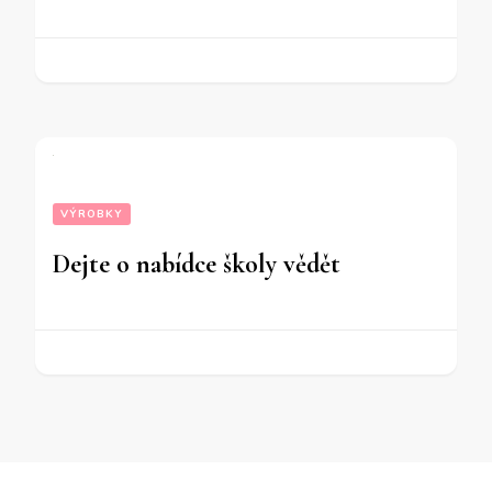
VÝROBKY
Dejte o nabídce školy vědět