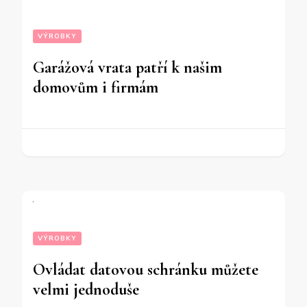
VÝROBKY
Garážová vrata patří k našim
domovům i firmám
VÝROBKY
Ovládat datovou schránku můžete
velmi jednoduše