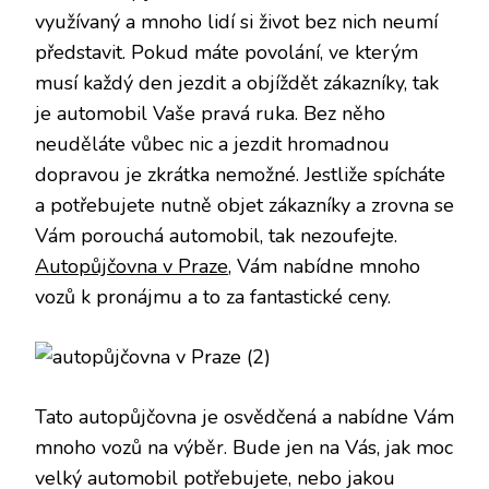
využívaný a mnoho lidí si život bez nich neumí
představit. Pokud máte povolání, ve kterým
musí každý den jezdit a objíždět zákazníky, tak
je automobil Vaše pravá ruka. Bez něho
neuděláte vůbec nic a jezdit hromadnou
dopravou je zkrátka nemožné. Jestliže spícháte
a potřebujete nutně objet zákazníky a zrovna se
Vám porouchá automobil, tak nezoufejte.
Autopůjčovna v Praze
, Vám nabídne mnoho
vozů k pronájmu a to za fantastické ceny.
Tato autopůjčovna je osvědčená a nabídne Vám
mnoho vozů na výběr. Bude jen na Vás, jak moc
velký automobil potřebujete, nebo jakou