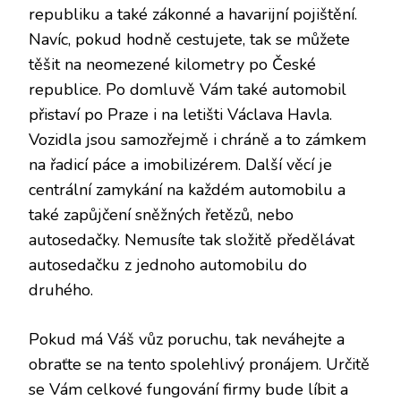
republiku a také zákonné a havarijní pojištění.
Navíc, pokud hodně cestujete, tak se můžete
těšit na neomezené kilometry po České
republice. Po domluvě Vám také automobil
přistaví po Praze i na letišti Václava Havla.
Vozidla jsou samozřejmě i chráně a to zámkem
na řadicí páce a imobilizérem. Další věcí je
centrální zamykání na každém automobilu a
také zapůjčení sněžných řetězů, nebo
autosedačky. Nemusíte tak složitě předělávat
autosedačku z jednoho automobilu do
druhého.
Pokud má Váš vůz poruchu, tak neváhejte a
obraťte se na tento spolehlivý pronájem. Určitě
se Vám celkové fungování firmy bude líbit a