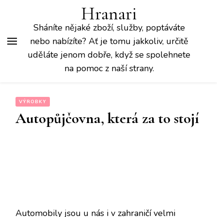
Hranari
Sháníte nějaké zboží, služby, poptáváte
nebo nabízíte? Ať je tomu jakkoliv, určitě
uděláte jenom dobře, když se spolehnete
na pomoc z naší strany.
VÝROBKY
Autopůjčovna, která za to stojí
Automobily jsou u nás i v zahraničí velmi