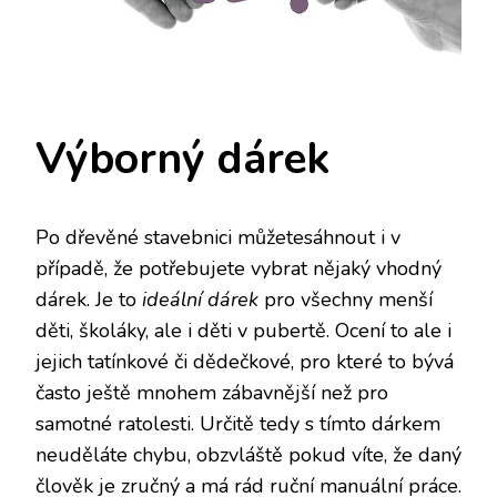
Výborný dárek
Po dřevěné stavebnici
můžetesáhnout i v
případě, že potřebujete vybrat nějaký vhodný
dárek. Je to
ideální dárek
pro všechny menší
děti, školáky, ale i děti v pubertě. Ocení to ale i
jejich tatínkové či dědečkové, pro které to bývá
často ještě mnohem zábavnější než pro
samotné ratolesti. Určitě tedy s tímto dárkem
neuděláte chybu, obzvláště pokud víte, že daný
člověk je zručný a má rád ruční manuální práce.