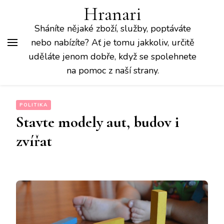
Hranari
Sháníte nějaké zboží, služby, poptáváte
nebo nabízíte? Ať je tomu jakkoliv, určitě
uděláte jenom dobře, když se spolehnete
na pomoc z naší strany.
POLITIKA
Stavte modely aut, budov i
zvířat