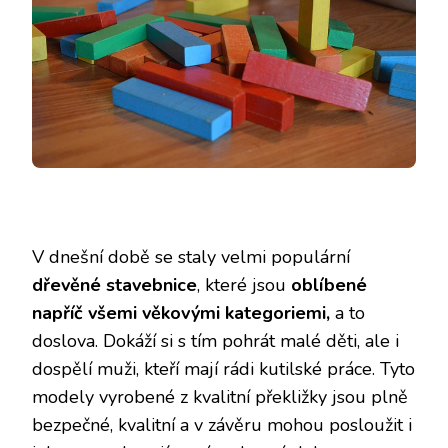
V dnešní době se staly velmi populární
dřevěné stavebnice
, které jsou
oblíbené
napříč všemi věkovými kategoriemi,
a to
doslova. Dokáží si s tím pohrát malé děti, ale i
dospělí muži, kteří mají rádi kutilské práce. Tyto
modely vyrobené z kvalitní překližky jsou plně
bezpečné, kvalitní a v závěru mohou posloužit i