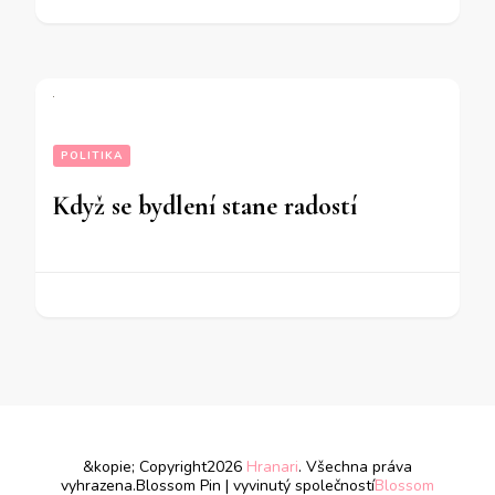
POLITIKA
Když se bydlení stane radostí
&kopie; Copyright2026
Hranari
. Všechna práva
vyhrazena.
Blossom Pin | vyvinutý společností
Blossom