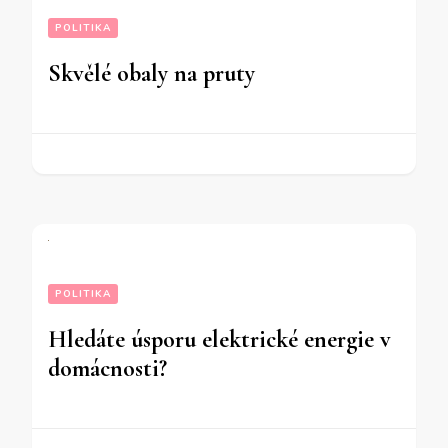
POLITIKA
Skvělé obaly na pruty
POLITIKA
Hledáte úsporu elektrické energie v
domácnosti?