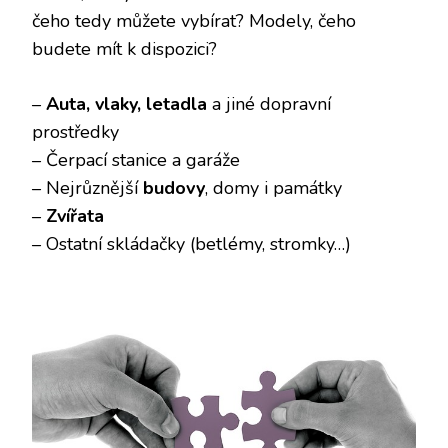
čeho tedy můžete vybírat? Modely, čeho
budete mít k dispozici?
–
Auta, vlaky, letadla
a jiné dopravní
prostředky
– Čerpací stanice a garáže
– Nejrůznější
budovy
, domy i památky
–
Zvířata
– Ostatní skládačky (betlémy, stromky…)