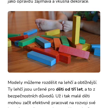
jako opravdu zajímavá a vkusná dekorace.
Modely můžeme rozdělit na lehčí a obtížnější.
Ty lehčí jsou určené pro
děti od tří let
, a to z
bezpečnostních důvodů. Už i tak malé děti
mohou začít efektivně pracovat na rozvoji své