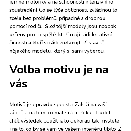
jemné motoriky a na schopnosti intenzivního
soustředění. Co se týče obtížnosti, zvládnou to
zcela bez problémů, případně s drobnou
pomocí rodičů. Složitější modely jsou naopak
určeny pro dospělé, kteří mají rádi kreativní
činnosti a kteří si rádi zrelaxují při stavbě
nějakého modelu, který si sami vyberou.
Volba motivu je na
vás
Motivů je opravdu spousta. Záleží na vaší
zálibě a na tom, co máte rádi. Pokud budete
chtít výsledek použít jako dekoraci tak myslete
i na to, co by se vám ve vašem interiéru líbilo. Z