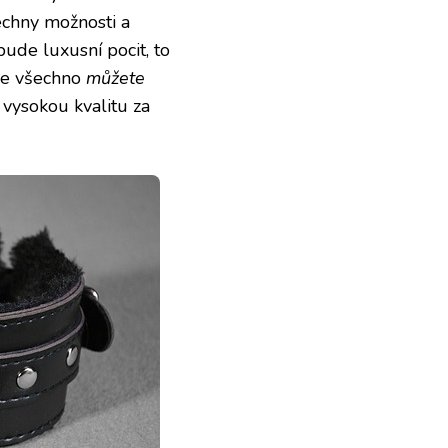
echny možnosti a
ude luxusní pocit, to
hle všechno
můžete
vysokou kvalitu za