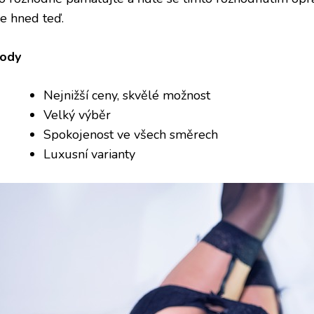
le hned teď.
ody
Nejnižší ceny, skvělé možnost
Velký výběr
Spokojenost ve všech směrech
Luxusní varianty