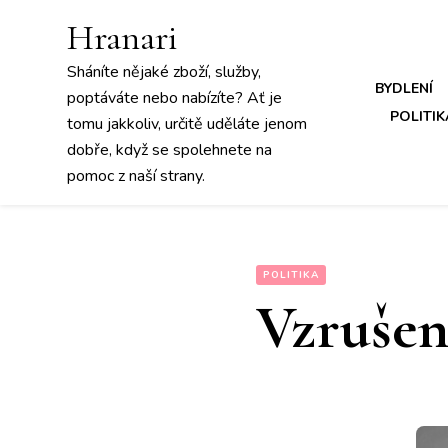
Hranari
Sháníte nějaké zboží, služby,
BYDLENÍ
poptáváte nebo nabízíte? Ať je
POLITIK
tomu jakkoliv, určitě uděláte jenom
dobře, když se spolehnete na
pomoc z naší strany.
POLITIKA
Vzrušen