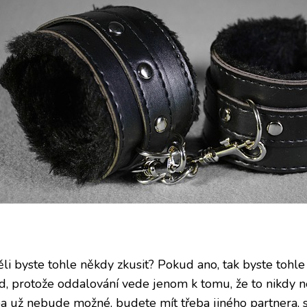
ěli byste tohle někdy zkusit? Pokud ano, tak byste tohl
d, protože oddalování vede jenom k tomu, že to nikdy 
ba už nebude možné, budete mít třeba jiného partnera,