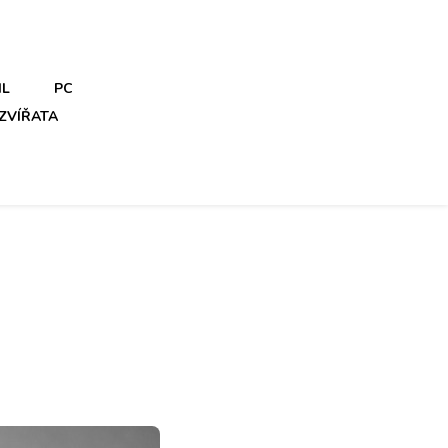
IL
PC
ZVÍŘATA