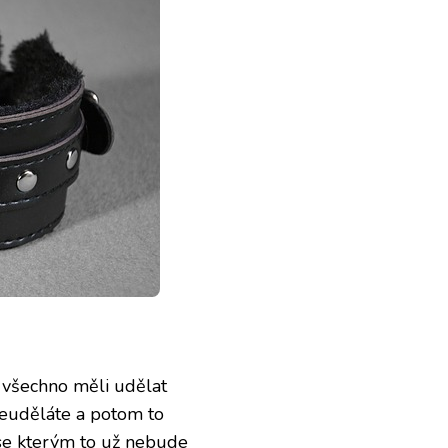
e všechno měli udělat
neuděláte a potom to
 se kterým to už nebude