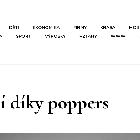
DĚTI
EKONOMIKA
FIRMY
KRÁSA
MOB
A
SPORT
VÝROBKY
VZTAHY
WWW
í díky poppers