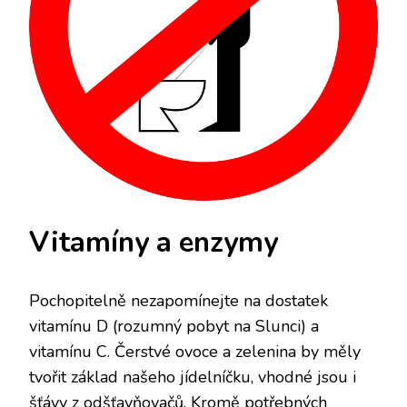
Vitamíny a enzymy
Pochopitelně nezapomínejte na dostatek
vitamínu D (rozumný pobyt na Slunci) a
vitamínu C. Čerstvé ovoce a zelenina by měly
tvořit základ našeho jídelníčku, vhodné jsou i
šťávy z odšťavňovačů. Kromě potřebných