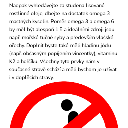
Naopak vyhledávejte za studena lisované
rostlinné oleje, dbejte na dostatek omega 3
mastných kyselin. Poměr omega 3 a omega 6
by měl být alespoň 1:5 a ideálními zdroji jsou
např. mořské tučné ryby a především vlašské
ořechy. Doplnit byste také měli hladinu jódu
(např. občasným popíjením vincentky), vitaminu
K2 a hořčíku. Všechny tyto prvky nám v
současné stravě schází a měli bychom je užívat
i v doplňcích stravy.