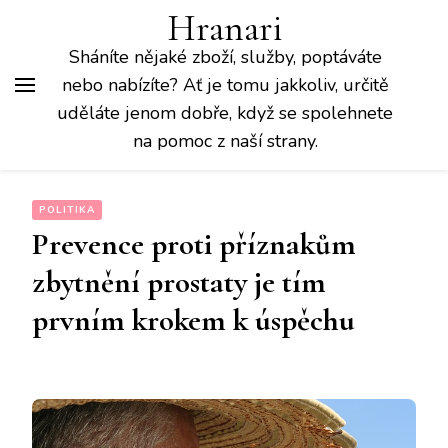
Hranari
Sháníte nějaké zboží, služby, poptáváte
nebo nabízíte? Ať je tomu jakkoliv, určitě
uděláte jenom dobře, když se spolehnete
na pomoc z naší strany.
POLITIKA
Prevence proti příznakům
zbytnění prostaty je tím
prvním krokem k úspěchu