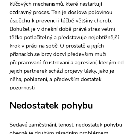
klíčových mechanismů, které nastartují
ozdravný proces. Ten je doslova polovinou
úspěchu k prevenci i léčbě většiny chorob.
Bohužel je v dnešní době právě stres velmi
těžko potlačitelný a představuje nejobtížnější
krok v práci na sobě.
O prostatě a jejích
příznacích
se brzy dozví především muži
přepracovaní, frustrovaní a agresivní, kterým od
jejich partnerek schází projevy lásky, jako je
něha, pohlazení, a především dostatek
pozornosti.
Nedostatek pohybu
Sedavé zaměstnání, lenost, nedostatek pohybu
obecně je druhým zásadním problémem