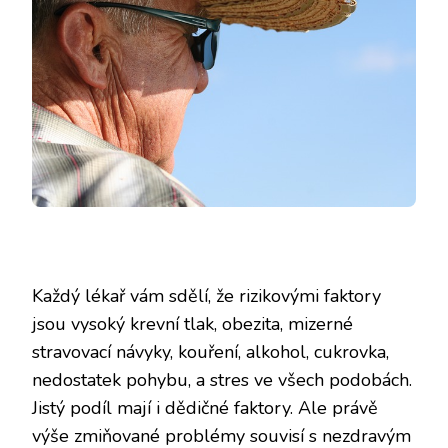
Každý lékař vám sdělí, že rizikovými faktory
jsou vysoký krevní tlak, obezita, mizerné
stravovací návyky, kouření, alkohol, cukrovka,
nedostatek pohybu, a stres ve všech podobách.
Jistý podíl mají i dědičné faktory. Ale právě
výše zmiňované problémy souvisí s nezdravým