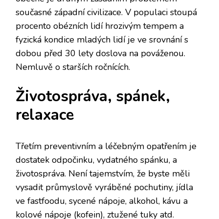
současné západní civilizace. V populaci stoupá
procento obézních lidí hrozivým tempem a
fyzická kondice mladých lidí je ve srovnání s
dobou před 30 lety doslova na pováženou.
Nemluvě o starších ročnících.
Životospráva, spánek,
relaxace
Třetím preventivním a léčebným opatřením je
dostatek odpočinku, vydatného spánku, a
životospráva. Není tajemstvím, že byste měli
vysadit průmyslově vyráběné pochutiny, jídla
ve fastfoodu, sycené nápoje, alkohol, kávu a
kolové nápoje (kofein), ztužené tuky atd.