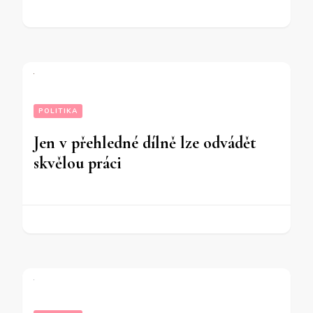
POLITIKA
Jen v přehledné dílně lze odvádět
skvělou práci