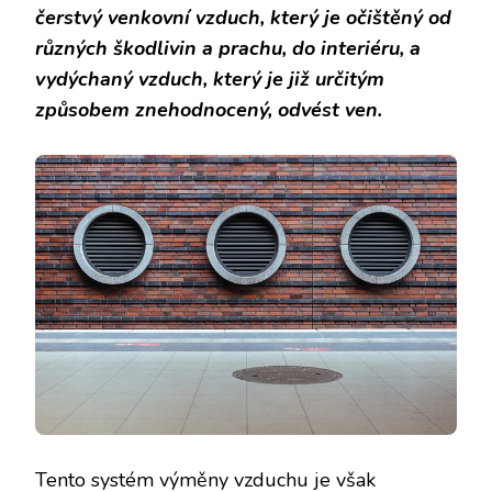
čerstvý venkovní vzduch, který je očištěný od
různých škodlivin a prachu, do interiéru, a
vydýchaný vzduch, který je již určitým
způsobem znehodnocený, odvést ven.
Tento systém výměny vzduchu je však