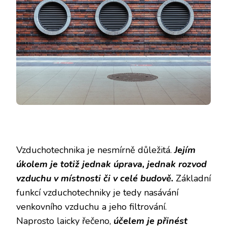
Vzduchotechnika je nesmírně důležitá.
Jejím
úkolem je totiž jednak úprava, jednak rozvod
vzduchu v místnosti či v celé budově.
Základní
funkcí vzduchotechniky je tedy nasávání
venkovního vzduchu a jeho filtrování.
Naprosto laicky řečeno,
účelem je přinést