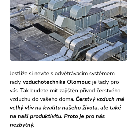
Jestliže si nevíte s odvětrávacím systémem
rady,
vzduchotechnika Olomouc
je tady pro
vás. Tak budete mít zajištěn přívod čerstvého
vzduchu do vašeho doma.
Čerstvý vzduch má
velký vliv na kvalitu našeho života, ale také
na naši produktivitu. Proto je pro nás
nezbytný.