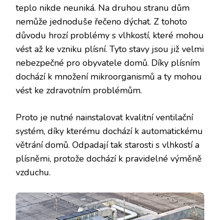
teplo nikde neuniká. Na druhou stranu dům
nemůže jednoduše řečeno dýchat. Z tohoto
důvodu hrozí problémy s vlhkostí, které mohou
vést až ke vzniku plísní. Tyto stavy jsou již velmi
nebezpečné pro obyvatele domů. Díky plísním
dochází k množení mikroorganismů a ty mohou
vést ke zdravotním problémům.
Proto je nutné nainstalovat kvalitní ventilační
systém, díky kterému dochází k automatickému
větrání domů. Odpadají tak starosti s vlhkostí a
plísněmi, protože dochází k pravidelné výměně
vzduchu.