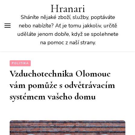
Hranari
Sháníte nějaké zboží, služby, poptáváte
nebo nabízíte? Ať je tomu jakkoliv, určitě
uděláte jenom dobře, když se spolehnete
na pomoc z naší strany.
POLITIKA
Vzduchotechnika Olomouc
vám pomůže s odvětrávacím
systémem vašeho domu