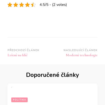
4.5/5 - (2 votes)
Navigace
PŘEDCHOZÍ ČLÁNEK
NASLEDUJÍCÍ ČLÁNEK
Lešení na klíč
Moderní technologie
příspěvku
Doporučené články
POLITIKA