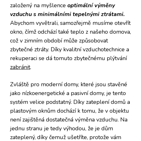
založený na myšlence
optimální výměny
vzduchu s minimálními tepelnými ztrátami.
Abychom vyvětrali, samozřejmě musíme otevřít
okno, čímž odchází také teplo z našeho domova,
což v zimním období může způsobovat
zbytečné ztráty. Díky kvalitní vzduchotechnice a
rekuperaci se dá tomuto zbytečnému plýtvání
zabránit
.
Zvláště pro moderní domy, které jsou stavěné
jako nízkoenergetické a pasivní domy, je tento
systém velice podstatný. Díky zateplení domů a
plastovým oknům dochází k tomu, že v objektu
není zajištěná dostatečná výměna vzduchu. Na
jednu stranu je tedy výhodou, že je dům
zateplený, díky čemuž ušetříte, protože vám