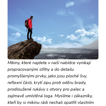
Mikiny, které najdete v naší nabídce vynikají
propracovanými střihy a do detailu
promyšlenými prvky, jako jsou ploché švy,
reflexní části, krytí zipu proti oděru brady,
prodloužené rukávy s otvory pro palec a
zajímavě umístěná loga. Myslíme i zákazníky,
kteří by si mikinu rádi nechali opatřit vlastním