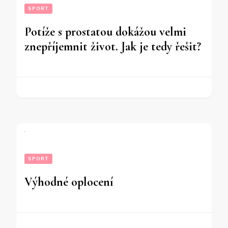
SPORT
Potíže s prostatou dokážou velmi
znepříjemnit život. Jak je tedy řešit?
SPORT
Výhodné oplocení