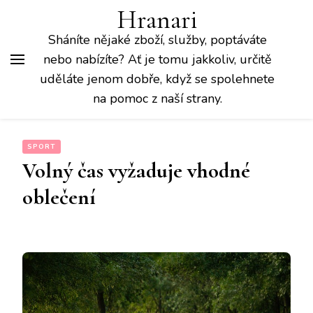
Hranari
Sháníte nějaké zboží, služby, poptáváte
nebo nabízíte? Ať je tomu jakkoliv, určitě
uděláte jenom dobře, když se spolehnete
na pomoc z naší strany.
SPORT
Volný čas vyžaduje vhodné
oblečení