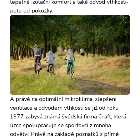
tepelně izolační komfort a také odvod vlhkosti-
potu od pokožky.
A právě na optimální mikroklima, zlepšení
ventilace a odvodem vlhkosti se již od roku
1977 zabývá známá švédská firma Craft, která
úzce spolupracuje se sportovci z mnoha
odvětví. Právě na základě poznatků z přímé