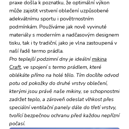
praxe došla k poznatku, že optimální výkon
může zajistit vrstvení oblečení uzpůsobené
adekvátnímu sportu i povětrnostním
podmínkám. Používáme jak nově vyvinuté
materiály s moderním a nadčasovým designem
tisku, tak i ty tradiční, jako je vlna zastoupená v
naší řadě termo prádla.
Pro teplejší podzimní dny je ideální
mikina
Craft
, ve spojení s termo prádlem, které
oblékáte přímo na holé tělo. Tím docílíte odvod
potu od pokožky do druhé vrstvy oblečení,
kterými jsou právě naše mikiny, se schopnostmi
zadržet teplo, a zároveň odeslat vlhkost přes
speciální ventilační panely dále do třetí vrstvy,
tvořící bezpečnou ochranu před každou nepřízní
počasí.