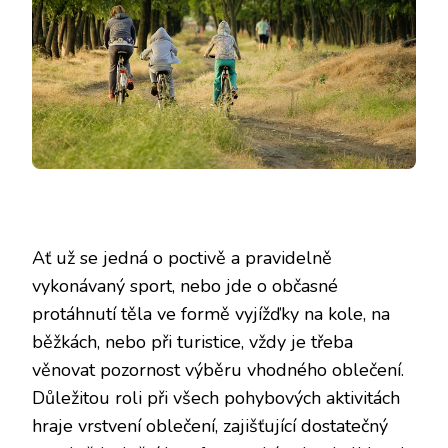
Ať už se jedná o poctivě a pravidelně
vykonávaný sport, nebo jde o občasné
protáhnutí těla ve formě vyjížďky na kole, na
běžkách, nebo při turistice, vždy je třeba
věnovat pozornost výběru vhodného oblečení.
Důležitou roli při všech pohybových aktivitách
hraje vrstvení oblečení, zajišťující dostatečný