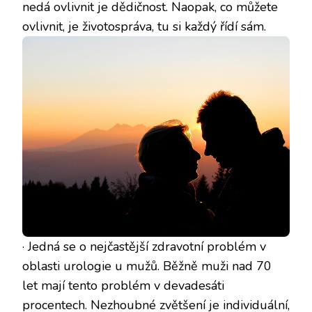
nedá ovlivnit je dědičnost. Naopak, co můžete
ovlivnit, je životospráva, tu si každý řídí sám.
· Jedná se o nejčastější zdravotní problém v
oblasti urologie u mužů. Běžně muži nad 70
let mají tento problém v devadesáti
procentech. Nezhoubné zvětšení je individuální,