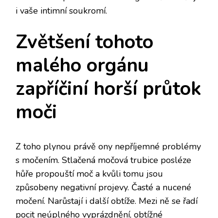
i vaše intimní soukromí.
Zvětšení tohoto
malého orgánu
zapříčiní horší průtok
moči
Z toho plynou právě ony nepříjemné problémy
s močením. Stlačená močová trubice posléze
hůře propouští moč a kvůli tomu jsou
způsobeny negativní projevy. Časté a nucené
močení. Narůstají i další obtíže. Mezi ně se řadí
pocit neúplného vyprázdnění, obtížné