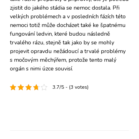
zjistit do jakého stádia se nemoc dostala. Při
velkých problémech a v posledních fázích této
nemoci totiž může docházet také ke špatnému
fungování ledvin, které budou následně
trvalého rázu, stejně tak jako by se mohly
projevit opravdu nežádoucí a trvalé problémy
s močovým měchýřem, protože tento malý
orgán s nimi úzce souvisí.
3.7/5 - (3 votes)