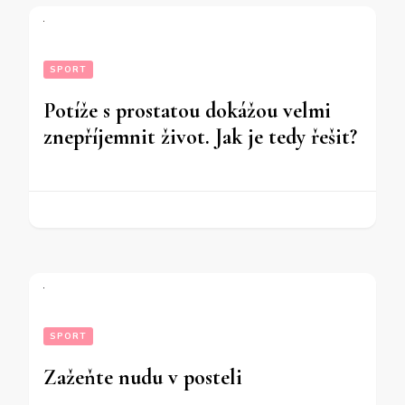
SPORT
Potíže s prostatou dokážou velmi
znepříjemnit život. Jak je tedy řešit?
SPORT
Zažeňte nudu v posteli