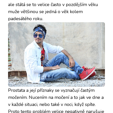
ale státá se to velice často v pozdějším věku
muže většinou se jedná o věk kolem
padesátého roku.
Prostata a její příznaky
se vyznačují častým
močením. Nucením na močení a to jak ve dne a
v každé situaci, nebo také v noci, když spíte.
Proto tento problém velice negativně narušuje