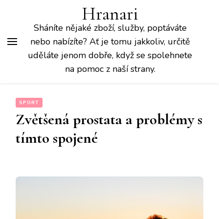
Hranari
Sháníte nějaké zboží, služby, poptáváte
nebo nabízíte? Ať je tomu jakkoliv, určitě
uděláte jenom dobře, když se spolehnete
na pomoc z naší strany.
SPORT
Zvětšená prostata a problémy s
tímto spojené