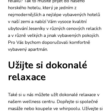
relaxu? Tak to musíte přijet do našeho
horského hotelu, který je jedním z
nejmodernějších a nejlépe vybavených hotelů
v naší zemi a nabízí Vám vysoce kvalitní
ubytování Jeseníky
v různých cenových relacích
a v různě velkých a jinak vybavených pokojích.
Pro Vás bychom doporučovali komfortně
vybavený apartmán.
Užijte si dokonalé
relaxace
Také si u nás můžete užít dokonalé relaxace v
našem wellness centru. Dopřejte si společné
masáže nebo koupele ve whirpoolu. Užívejte si