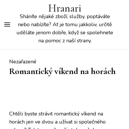
Hranari
Sháníte nějaké zboží, služby, poptáváte
nebo nabízíte? Ať je tomu jakkoliv, určitě
uděláte jenom dobře, když se spolehnete
na pomoc z naší strany.
Nezařazené
Romantický víkend na horách
Chtěli byste strávit romantický víkend na
horách jen ve dvou a užívat si společného