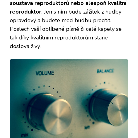
soustava reproduktorů nebo alespoň kvalitní
reproduktor.
Jen s ním bude zážitek z hudby
opravdový a budete moci hudbu procítit.
Poslech vaší oblíbené písně či celé kapely se
tak díky kvalitním reproduktorům stane
doslova živý.