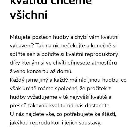
kvalitu chceme
všichni
Milujete poslech hudby a chybí vám kvalitní
vybavení? Tak na nic nečekejte a konečně si
splňte sen a pořiďte si kvalitní reproduktory,
díky kterým si ve chvíli přinesete atmosféru
živého koncertu až domů.
Každý jsme jiný a každý má rád jinou hudbu, co
však určitě máme společné, že prožitek z
hudby vyžadujeme v té nejvyšší kvalitě a
přesně takovou kvalitu od nás dostanete.
U nás najdete vše, co potřebujete ke štěstí,
jakýkoli reproduktor i jejich soustavy.