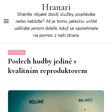
Hranari
Sháníte nějaké zboží, služby, poptáváte
nebo nabízíte? Ať je tomu jakkoliv, určitě
uděláte jenom dobře, když se spolehnete
na pomoc z naší strany.
POLITIKA
Poslech hudby jedině s
kvalitním reproduktorem