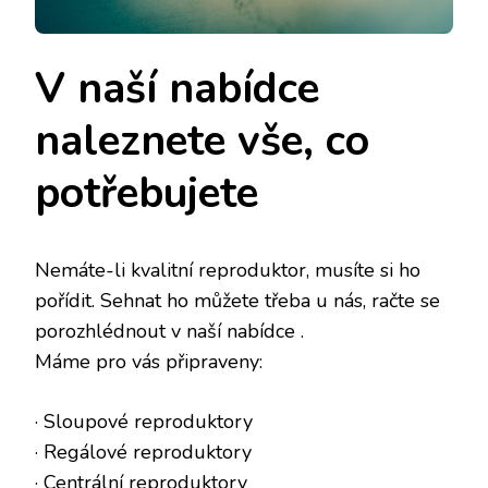
V naší nabídce
naleznete vše, co
potřebujete
Nemáte-li kvalitní reproduktor, musíte si ho
pořídit. Sehnat ho můžete třeba u nás, račte se
porozhlédnout v naší nabídce
.
Máme pro vás připraveny:
· Sloupové reproduktory
· Regálové reproduktory
· Centrální reproduktory