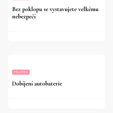
Bez poklopu se vystavujete velkému
nebezpečí
POLITIKA
Dobíjení autobaterie