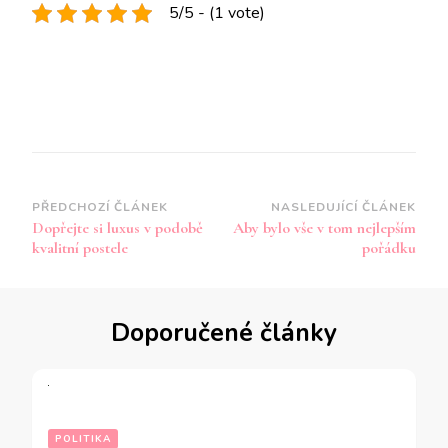
5/5 - (1 vote)
Navigace
PŘEDCHOZÍ ČLÁNEK
NASLEDUJÍCÍ ČLÁNEK
Dopřejte si luxus v podobě
Aby bylo vše v tom nejlepším
příspěvku
kvalitní postele
pořádku
Doporučené články
POLITIKA