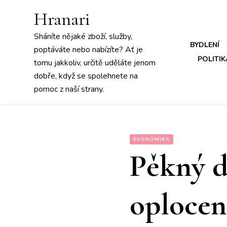
Hranari
Sháníte nějaké zboží, služby,
BYDLENÍ
poptáváte nebo nabízíte? Ať je
POLITIK
tomu jakkoliv, určitě uděláte jenom
dobře, když se spolehnete na
pomoc z naší strany.
EKONOMIKA
Pěkný d
oplocen