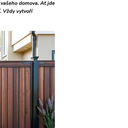
í vašeho domova. Ať jde
. Vždy vytvoří