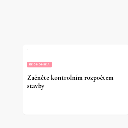
EKONOMIKA
Začněte kontrolním rozpočtem
stavby