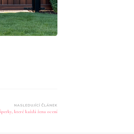
NASLEDUJÍCÍ ČLÁNEK
Šperky, které každá žena ocení