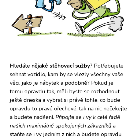
Hledáte
nějaké stěhovací sužby
? Potřebujete
sehnat vozidlo, kam by se vlezly všechny vaše
věci, jako je nábytek a podobně? Pokud je
tomu opravdu tak, měli byste se rozhodnout
ještě dneska a vybrat si právě tohle, co bude
opravdu to pravé ořechové, tak na nic nečekejte
a budete nadšení.
Připojte se i vy k celé řadě
našich maximálně spokojených zákazníků
a
staňte se i vy jedním z nich a budete opravdu