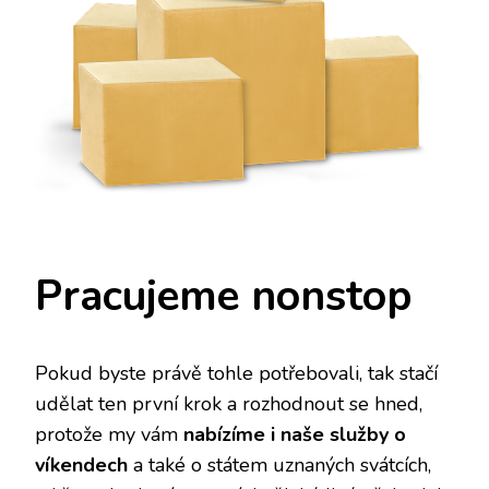
Pracujeme nonstop
Pokud byste právě tohle potřebovali, tak stačí
udělat ten první krok a rozhodnout se hned,
protože my vám
nabízíme i naše služby o
víkendech
a také o státem uznaných svátcích,