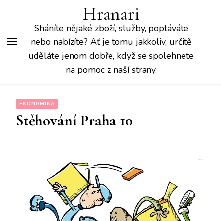
Hranari
Sháníte nějaké zboží, služby, poptáváte
nebo nabízíte? Ať je tomu jakkoliv, určitě
uděláte jenom dobře, když se spolehnete
na pomoc z naší strany.
EKONOMIKA
Stěhování Praha 10