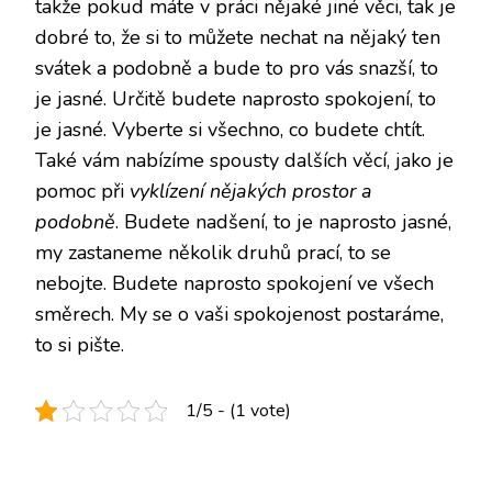
takže pokud máte v práci nějaké jiné věci, tak je
dobré to, že si to můžete nechat na nějaký ten
svátek a podobně a bude to pro vás snazší, to
je jasné. Určitě budete naprosto spokojení, to
je jasné. Vyberte si všechno, co budete chtít.
Také vám nabízíme spousty dalších věcí, jako je
pomoc při
vyklízení nějakých prostor a
podobně
. Budete nadšení, to je naprosto jasné,
my zastaneme několik druhů prací, to se
nebojte. Budete naprosto spokojení ve všech
směrech. My se o vaši spokojenost postaráme,
to si pište.
1/5 - (1 vote)