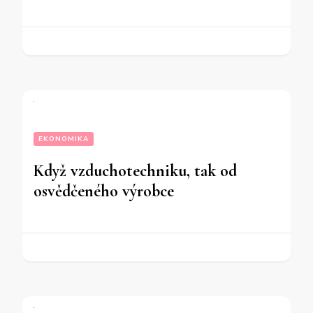
EKONOMIKA
Když vzduchotechniku, tak od
osvědčeného výrobce