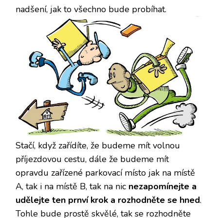
nadšení, jak to všechno bude probíhat.
Stačí, když zařídíte, že budeme mít volnou
příjezdovou cestu, dále že budeme mít
opravdu zařízené parkovací místo jak na místě
A, tak i na místě B, tak na nic
nezapomínejte a
udělejte ten prnví krok a rozhodněte se hned
.
Tohle bude prostě skvělé, tak se rozhodněte