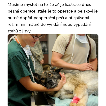
Musíme myslet na to, že ač je kastrace dnes
běžná operace, stále je to operace a pejskovi je
nutné dopřát pooperační péči a přizpůsobit
režim minimálně do vyndání nebo vypadání
stehů z jizvy.