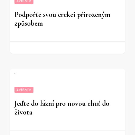
ZVÍŘATA
Podpořte svou erekci přirozeným
způsobem
ZVÍŘATA
Jeďte do lázní pro novou chuť do
života