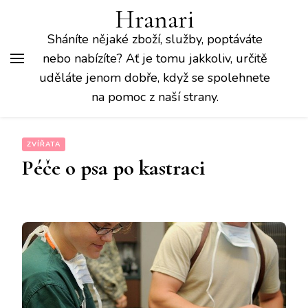
Hranari
Sháníte nějaké zboží, služby, poptáváte
nebo nabízíte? Ať je tomu jakkoliv, určitě
uděláte jenom dobře, když se spolehnete
na pomoc z naší strany.
ZVÍŘATA
Péče o psa po kastraci