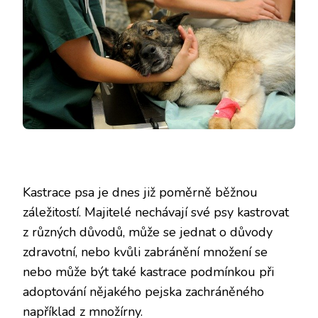
Kastrace psa je dnes již poměrně běžnou
záležitostí. Majitelé nechávají své psy kastrovat
z různých důvodů, může se jednat o důvody
zdravotní, nebo kvůli zabránění množení se
nebo může být také kastrace podmínkou při
adoptování nějakého pejska zachráněného
například z množírny.