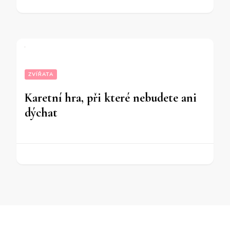
ZVÍŘATA
Karetní hra, při které nebudete ani
dýchat