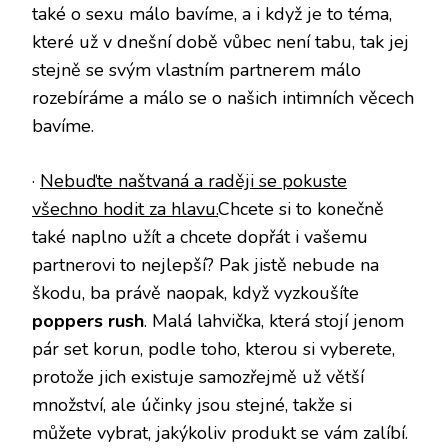
také o sexu málo bavíme, a i když je to téma,
které už v dnešní době vůbec není tabu, tak jej
stejně se svým vlastním partnerem málo
rozebíráme a málo se o našich intimních věcech
bavíme.
·
Nebuďte naštvaná a raději se pokuste
všechno hodit za hlavu.
Chcete si to konečně
také naplno užít a chcete dopřát i vašemu
partnerovi to nejlepší? Pak jistě nebude na
škodu, ba právě naopak, když vyzkoušíte
poppers rush
. Malá lahvička, která stojí jenom
pár set korun, podle toho, kterou si vyberete,
protože jich existuje samozřejmě už větší
množství, ale účinky jsou stejné, takže si
můžete vybrat, jakýkoliv produkt se vám zalíbí.