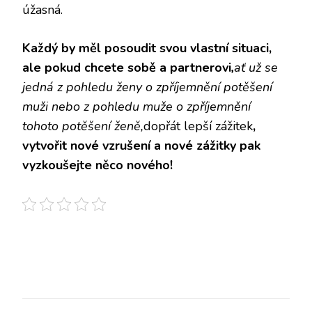
úžasná.
Každý by měl posoudit svou vlastní situaci,
ale pokud chcete sobě a partnerovi
,
ať už se
jedná z pohledu ženy o zpříjemnění potěšení
muži nebo z pohledu muže o zpříjemnění
tohoto potěšení ženě,
dopřát lepší zážitek
,
vytvořit nové vzrušení a nové zážitky pak
vyzkoušejte něco nového!