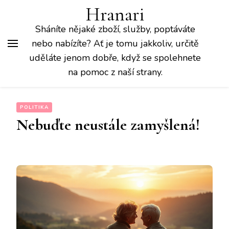
Hranari
Sháníte nějaké zboží, služby, poptáváte
nebo nabízíte? Ať je tomu jakkoliv, určitě
uděláte jenom dobře, když se spolehnete
na pomoc z naší strany.
POLITIKA
Nebuďte neustále zamyšlená!