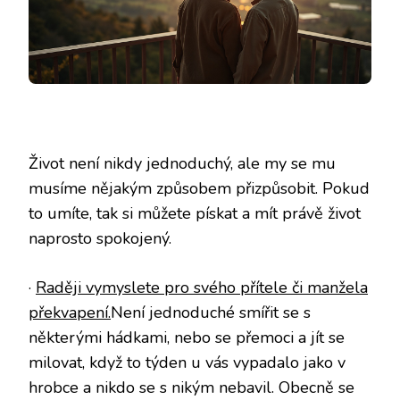
Život není nikdy jednoduchý, ale my se mu
musíme nějakým způsobem přizpůsobit. Pokud
to umíte, tak si můžete pískat a mít právě život
naprosto spokojený.
·
Raději vymyslete pro svého přítele či manžela
překvapení.
Není jednoduché smířit se s
některými hádkami, nebo se přemoci a jít se
milovat, když to týden u vás vypadalo jako v
hrobce a nikdo se s nikým nebavil. Obecně se